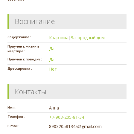
Воспитание
Содержание :
Квартира
|
Загородный дом
Приучен к жизни в
Да
квартире :
Приучен к поводку :
Да
Дрессировка :
Нет
Контакты
Имя :
Анна
Телефон :
+7-903-205-81-34
E-mail :
89032058134a@gmail.com