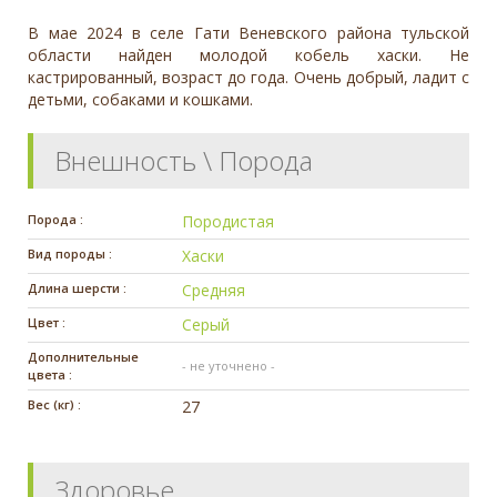
В мае 2024 в селе Гати Веневского района тульской
области найден молодой кобель хаски. Не
кастрированный, возраст до года. Очень добрый, ладит с
детьми, собаками и кошками.
Внешность \ Порода
Порода :
Породистая
Вид породы :
Хаски
Длина шерсти :
Средняя
Цвет :
Серый
Дополнительные
- не уточнено -
цвета :
Вес (кг) :
27
Здоровье