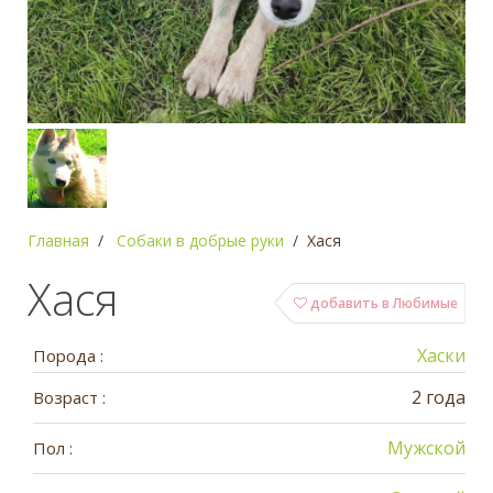
Главная
Собаки в добрые руки
Хася
Хася
добавить в Любимые
Хаски
Порода :
2 года
Возраст :
Мужской
Пол :