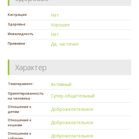
Кастрация :
Нет
Здоровье :
Хорошее
Инвалидность :
Нет
Прививки :
Да, частично
Характер
Темперамент :
Активный
Ориентированность
Супер-общительный
на человека :
Отношение к
Доброжелательное
детям :
Отношение к
Доброжелательное
кошкам :
Отношение к
Доброжелательное
собакам :