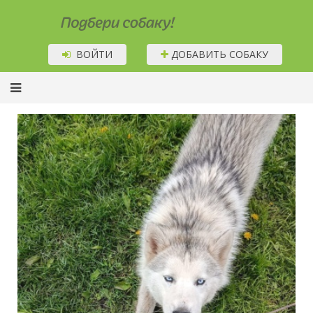
Подбери собаку!
ВОЙТИ
ДОБАВИТЬ СОБАКУ