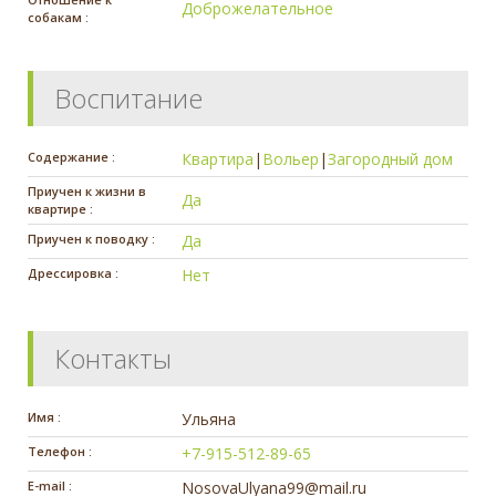
Доброжелательное
собакам :
Воспитание
Содержание :
Квартира
|
Вольер
|
Загородный дом
Приучен к жизни в
Да
квартире :
Приучен к поводку :
Да
Дрессировка :
Нет
Контакты
Имя :
Ульяна
Телефон :
+7-915-512-89-65
E-mail :
NosovaUlyana99@mail.ru