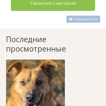
Связаться с автором!
Пожаловаться
Последние
просмотренные