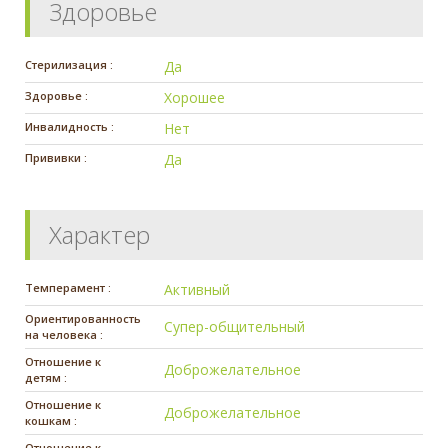
Здоровье
Стерилизация :
Да
Здоровье :
Хорошее
Инвалидность :
Нет
Прививки :
Да
Характер
Темперамент :
Активный
Ориентированность
Супер-общительный
на человека :
Отношение к
Доброжелательное
детям :
Отношение к
Доброжелательное
кошкам :
Отношение к