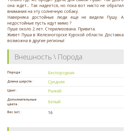
она ждет... Так надеется, но пока вот никто не обратил
внимания на эту солнечную собаку.
Наверняка достойные люди еще не видели Пушу. А
недостойные пусть идут мимо ?
Пуше около 2 лет. Стерилизована. Привита.
Живет Пуша в Железногорске Курской области. Доставка
возможна в другие регионы!
Внешность \ Порода
Порода :
Беспородная
Длина шерсти :
Средняя
Цвет :
Рыжий
Дополнительные
Белый
цвета :
Вес (кг) :
16