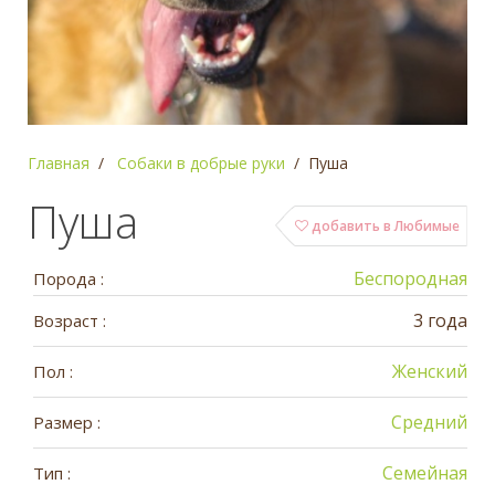
Главная
Собаки в добрые руки
Пуша
Пуша
добавить в Любимые
Беспородная
Порода :
3 года
Возраст :
Женский
Пол :
Средний
Размер :
Семейная
Тип :