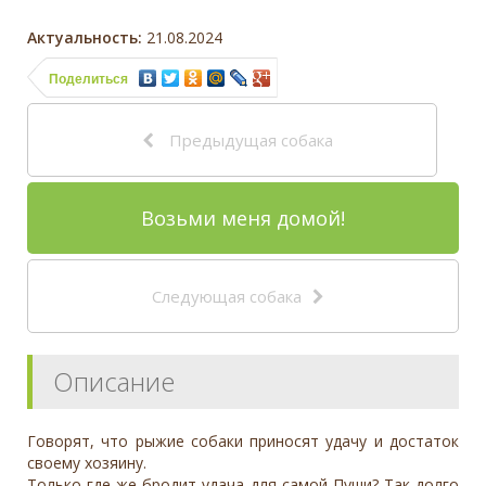
Актуальность:
21.08.2024
Поделиться
Предыдущая собака
Возьми меня домой!
Следующая собака
Описание
Говорят, что рыжие собаки приносят удачу и достаток
своему хозяину.
Только где же бродит удача для самой Пуши? Так долго