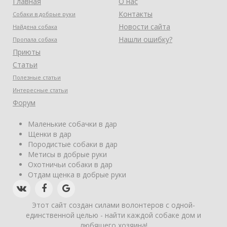
Главная
О нас
Контакты
Собаки в добрые руки
Новости сайта
Найдена собака
Нашли ошибку?
Пропала собака
Приюты
Статьи
Полезные статьи
Интересные статьи
Форум
Маленькие собачки в дар
Щенки в дар
Породистые собаки в дар
Метисы в добрые руки
Охотничьи собаки в дар
Отдам щенка в добрые руки
Этот сайт создан силами волонтеров с одной-
единственной целью - найти каждой собаке дом и
любящего хозяина!