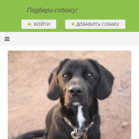
Подбери собаку!
ВОЙТИ
ДОБАВИТЬ СОБАКУ