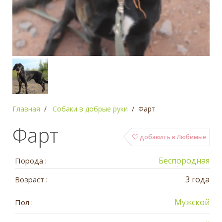
Главная
Собаки в добрые руки
Фарт
Фарт
добавить в Любимые
Беспородная
Порода :
3 года
Возраст :
Мужской
Пол :