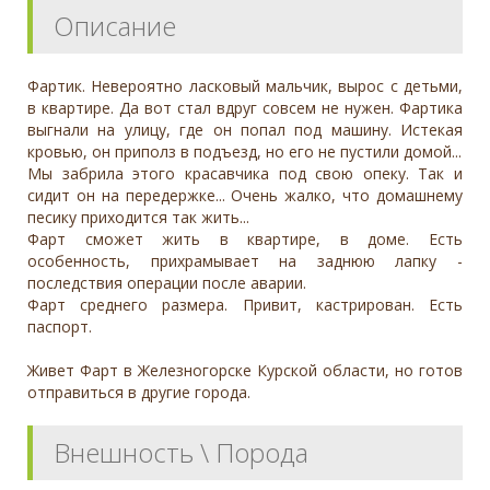
Описание
Фартик. Невероятно ласковый мальчик, вырос с детьми,
в квартире. Да вот стал вдруг совсем не нужен. Фартика
выгнали на улицу, где он попал под машину. Истекая
кровью, он приполз в подъезд, но его не пустили домой...
Мы забрила этого красавчика под свою опеку. Так и
сидит он на передержке... Очень жалко, что домашнему
песику приходится так жить...
Фарт сможет жить в квартире, в доме. Есть
особенность, прихрамывает на заднюю лапку -
последствия операции после аварии.
Фарт среднего размера. Привит, кастрирован. Есть
паспорт.
Живет Фарт в Железногорске Курской области, но готов
отправиться в другие города.
Внешность \ Порода