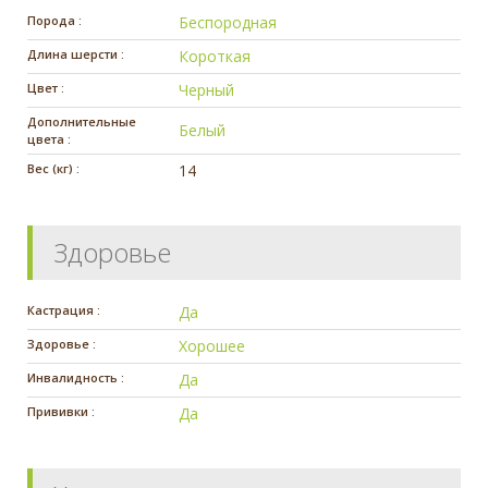
Порода :
Беспородная
Длина шерсти :
Короткая
Цвет :
Черный
Дополнительные
Белый
цвета :
Вес (кг) :
14
Здоровье
Кастрация :
Да
Здоровье :
Хорошее
Инвалидность :
Да
Прививки :
Да