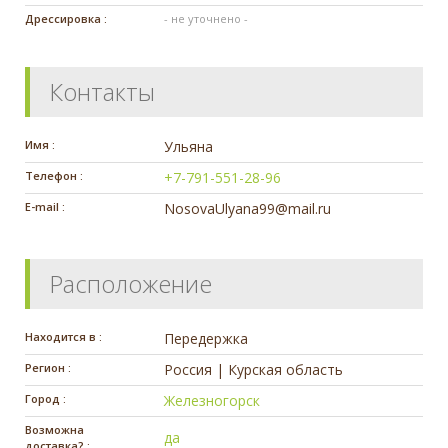
Дрессировка :
- не уточнено -
Контакты
Имя :
Ульяна
Телефон :
+7-791-551-28-96
E-mail :
NosovaUlyana99@mail.ru
Расположение
Находится в :
Передержка
Регион :
Россия | Курская область
Город :
Железногорск
Возможна
да
доставка? :