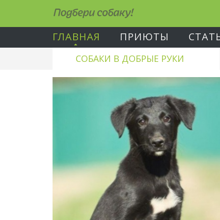
Подбери собаку!
ГЛАВНАЯ
ПРИЮТЫ
СТАТ
СОБАКИ В ДОБРЫЕ РУКИ