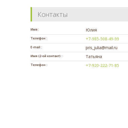
Контакты
Имя :
Юлия
Телефон :
+7-985-508-49-99
E-mail :
pris_julia@mail.ru
Имя (2-ой контакт) :
Татьяна
Телефон :
+7-920-222-71-85