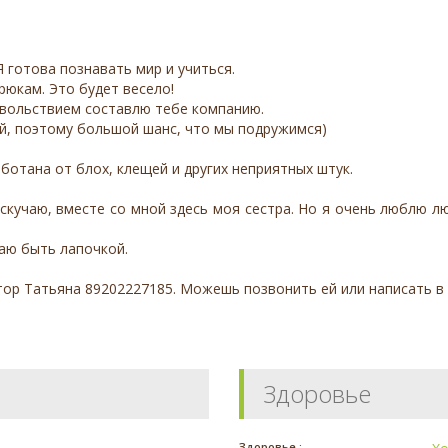
Я готова познавать мир и учиться.
юкам. Это будет весело!
довольствием составлю тебе компанию.
ей, поэтому большой шанс, что мы подружимся)
аботана от блох, клещей и других неприятных штук.
 скучаю, вместе со мной здесь моя сестра. Но я очень люблю л
аю быть лапочкой.
ор Татьяна 89202227185. Можешь позвонить ей или написать в 
Здоровье
Здоровье :