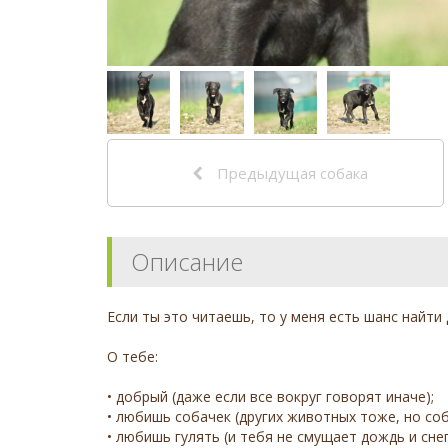
Предыдущая собака
Описание
Если ты это читаешь, то у меня есть шанс найти 
О тебе:
• добрый (даже если все вокруг говорят иначе);
• любишь собачек (других животных тоже, но соб
• любишь гулять (и тебя не смущает дождь и снег