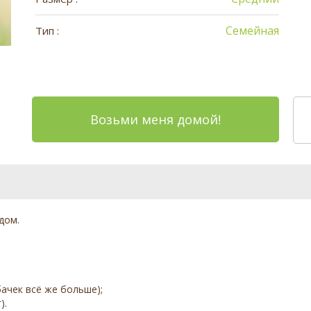
Семейная
Тип :
Возьми меня домой!
дом.
ачек всё же больше);
).