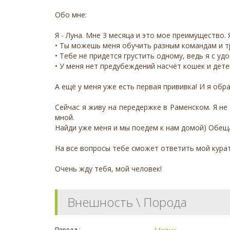
Обо мне:
Я - Луна. Мне 3 месяца и это мое преимущество. 
• Ты можешь меня обучить разным командам и тр
• Тебе не придется грустить одному, ведь я с у
• У меня нет предубеждений насчёт кошек и дет
А ещё у меня уже есть первая прививка! И я обр
Сейчас я живу на передержке в Раменском. Я не
мной.
Найди уже меня и мы поедем к нам домой) Обещ
На все вопросы тебе сможет ответить мой курат
Очень жду тебя, мой человек!
Внешность \ Порода
Порода :