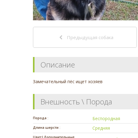
Предыдущая собака
Описание
Замечательный пёс ищет хозяев
Внешность \ Порода
Порода :
Беспородная
Длина шерсти :
Средняя
Цвет|Дополнительные