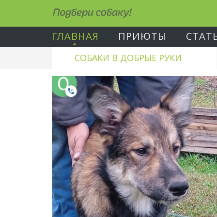
Подбери собаку!
ГЛАВНАЯ
ПРИЮТЫ
СТАТ
СОБАКИ В ДОБРЫЕ РУКИ