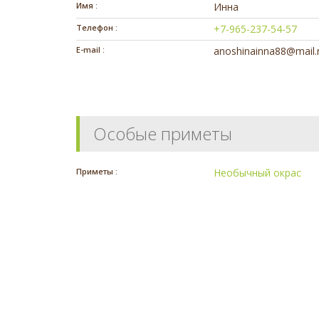
Имя :
Инна
Телефон :
+7-965-237-54-57
E-mail :
anoshinainna88@mail.
Особые приметы
Приметы :
Необычный окрас