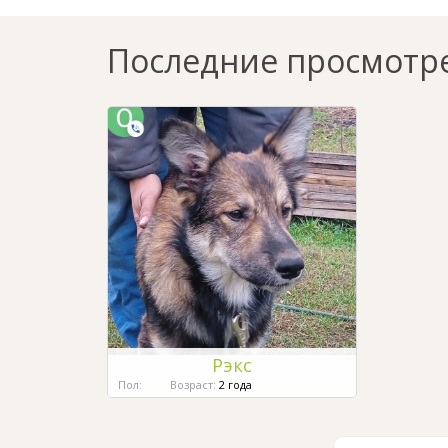
Последние просмотр
Рэкс
Пол:
Возраст:
2 года