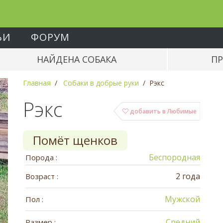
ЬИ
ФОРУМ
НАЙДЕНА СОБАКА
ПР
Главная
Собаки в добрые руки
Рэкс
Рэкс
добавить в Любимые
Помёт щенков
Беспородная
Порода :
2 года
Возраст :
Мужской
Пол :
Средний
Размер :