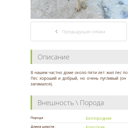
Предыдущая собака
Описание
В нашем частно доме около пяти лет жил пес по 
Пес хороший и добрый, но очень пугливый (он 
загимался).
Внешность \ Порода
Порода :
Беспородная
Длина шерсти :
Короткая