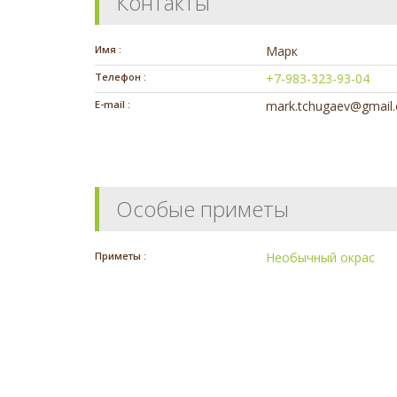
Контакты
Имя :
Марк
Телефон :
+7-983-323-93-04
E-mail :
mark.tchugaev@gmail
Особые приметы
Приметы :
Необычный окрас