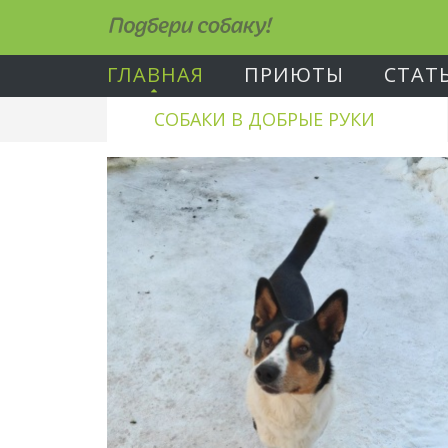
Подбери собаку!
ГЛАВНАЯ
ПРИЮТЫ
СТАТ
СОБАКИ В ДОБРЫЕ РУКИ