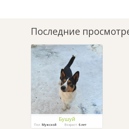
Последние просмотр
Бушуй
Пол:
Мужской
Возраст:
6 лет