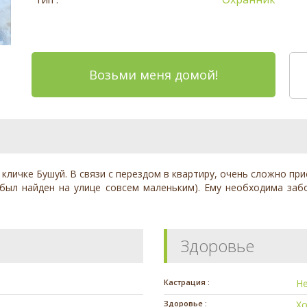
Возьми меня домой!
кличке Бушуй. В связи с перездом в квартиру, очень сложно при
был найден на улице совсем маленьким). Ему необходима заб
Здоровье
Кастрация :
Н
Здоровье :
Х