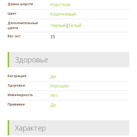
Длина шерсти :
Короткая
Цвет :
Коричневый
Дополнительные
Черный
|
Белый
цвета :
Вес (кг) :
35
Здоровье
Кастрация :
Да
Здоровье :
Хорошее
Инвалидность :
Нет
Прививки :
Да
Характер