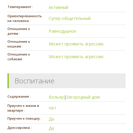
Темперамент :
Активный
Ориентированность
Супер-общительный
на человека :
Отношение к
Равнодушное
детям :
Отношение к
Может проявить агрессию
кошкам :
Отношение к
Может проявить агрессию
собакам :
Воспитание
Содержание :
Вольер
|
Загородный дом
Приучен к жизни в
Нет
квартире :
Приучен к поводку :
Да
Дрессировка :
Да