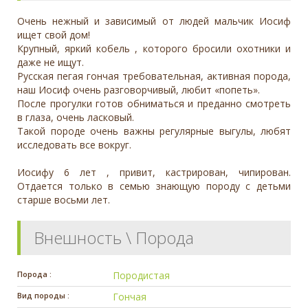
Очень нежный и зависимый от людей мальчик Иосиф
ищет свой дом!
Крупный, яркий кобель , которого бросили охотники и
даже не ищут.
Русская пегая гончая требовательная, активная порода,
наш Иосиф очень разговорчивый, любит «попеть».
После прогулки готов обниматься и преданно смотреть
в глаза, очень ласковый.
Такой породе очень важны регулярные выгулы, любят
исследовать все вокруг.
Иосифу 6 лет , привит, кастрирован, чипирован.
Отдается только в семью знающую породу с детьми
старше восьми лет.
Внешность \ Порода
Порода :
Породистая
Вид породы :
Гончая