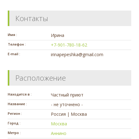
Контакты
Имя :
Ирина
Телефон :
+7-901-780-18-62
E-mail :
irinapepeshka@gmail.com
Расположение
Находится в :
Частный приют
Название :
- не уточнено -
Регион :
Россия | Москва
Город :
Москва
Метро :
Аннино