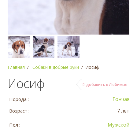
Главная
Собаки в добрые руки
Иосиф
Иосиф
добавить в Любимые
Гончая
Порода :
7 лет
Возраст :
Мужской
Пол :