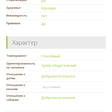
Да
Здоровье :
Хорошее
Инвалидность :
Нет
Прививки :
Да
Характер
Темперамент :
Спокойный
Ориентированность
Супер-общительный
на человека :
Отношение к
Доброжелательное
детям :
Отношение к
- не уточнено -
кошкам :
Отношение к
Доброжелательное
собакам :