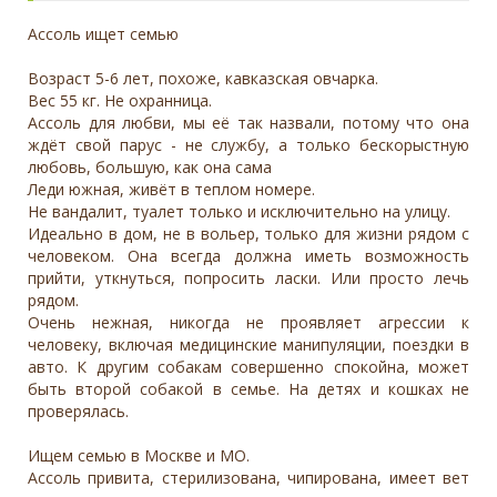
Ассоль ищет семью
Возраст 5-6 лет, похоже, кавказская овчарка.
Вес 55 кг. Не охранница.
Ассоль для любви, мы её так назвали, потому что она
ждёт свой парус - не службу, а только бескорыстную
любовь, большую, как она сама
Леди южная, живёт в теплом номере.
Не вандалит, туалет только и исключительно на улицу.
Идеально в дом, не в вольер, только для жизни рядом с
человеком. Она всегда должна иметь возможность
прийти, уткнуться, попросить ласки. Или просто лечь
рядом.
Очень нежная, никогда не проявляет агрессии к
человеку, включая медицинские манипуляции, поездки в
авто. К другим собакам совершенно спокойна, может
быть второй собакой в семье. На детях и кошках не
проверялась.
Ищем семью в Москве и МО.
Ассоль привита, стерилизована, чипирована, имеет вет