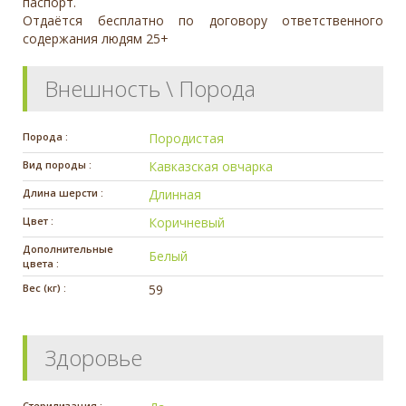
паспорт.
Отдаётся бесплатно по договору ответственного
содержания людям 25+
Внешность \ Порода
Порода :
Породистая
Вид породы :
Кавказcкая овчарка
Длина шерсти :
Длинная
Цвет :
Коричневый
Дополнительные
Белый
цвета :
Вес (кг) :
59
Здоровье
Стерилизация :