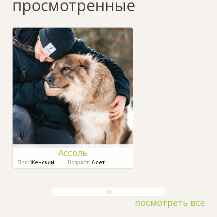
просмотренные
Ассоль
Пол:
Женский
Возраст:
6 лет
посмотреть все