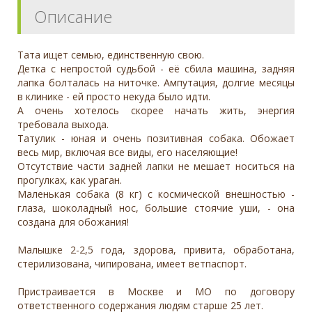
Описание
Тата ищет семью, единственную свою.
Детка с непростой судьбой - её сбила машина, задняя
лапка болталась на ниточке. Ампутация, долгие месяцы
в клинике - ей просто некуда было идти.
А очень хотелось скорее начать жить, энергия
требовала выхода.
Татулик - юная и очень позитивная собака. Обожает
весь мир, включая все виды, его населяющие!
Отсутствие части задней лапки не мешает носиться на
прогулках, как ураган.
Маленькая собака (8 кг) с космической внешностью -
глаза, шоколадный нос, большие стоячие уши, - она
создана для обожания!
Малышке 2-2,5 года, здорова, привита, обработана,
стерилизована, чипирована, имеет ветпаспорт.
Пристраивается в Москве и МО по договору
ответственного содержания людям старше 25 лет.