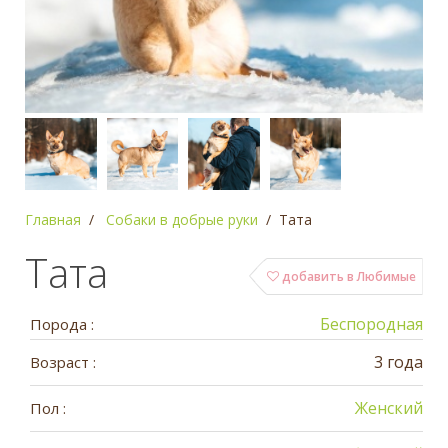
Главная
Собаки в добрые руки
Тата
Тата
добавить в Любимые
Беспородная
Порода :
3 года
Возраст :
Женский
Пол :