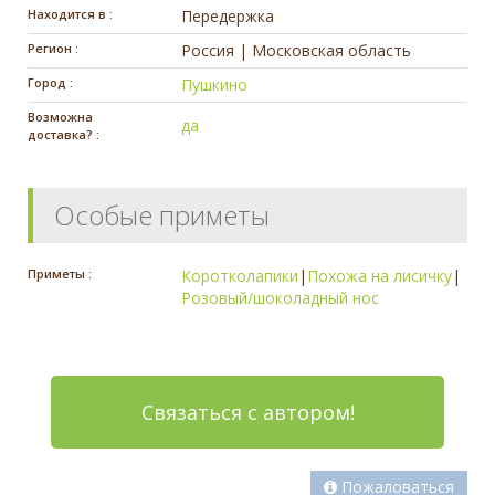
Находится в :
Передержка
Регион :
Россия | Московская область
Город :
Пушкино
Возможна
да
доставка? :
Особые приметы
Приметы :
Коротколапики
|
Похожа на лисичку
|
Розовый/шоколадный нос
Связаться с автором!
Пожаловаться