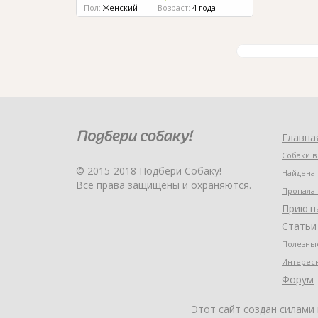
Пол:
Женский
Возраст:
4 года
Главна
Собаки в
© 2015-2018 Подбери Собаку!
Найдена 
Все права защищены и охраняются.
Пропала 
Приют
Статьи
Полезные
Интерес
Форум
Этот сайт создан силами