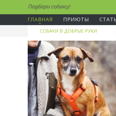
Подбери собаку!
ГЛАВНАЯ
ПРИЮТЫ
СТАТ
СОБАКИ В ДОБРЫЕ РУКИ