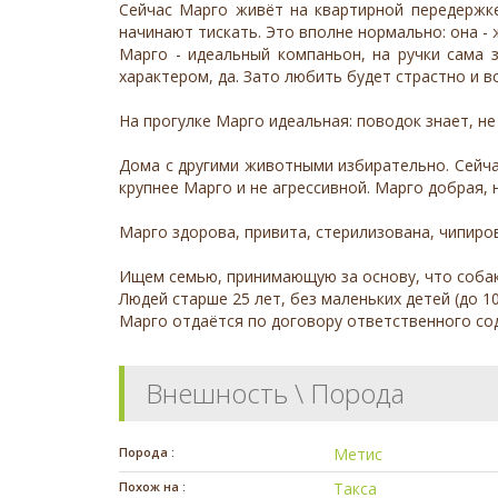
Сейчас Марго живёт на квартирной передержке
начинают тискать. Это вполне нормально: она -
Марго - идеальный компаньон, на ручки сама 
характером, да. Зато любить будет страстно и в
На прогулке Марго идеальная: поводок знает, не
Дома с другими животными избирательно. Сейча
крупнее Марго и не агрессивной. Марго добрая,
Марго здорова, привита, стерилизована, чипиров
Ищем семью, принимающую за основу, что собака
Людей старше 25 лет, без маленьких детей (до 
Марго отдаётся по договору ответственного с
Внешность \ Порода
Порода :
Метис
Похож на :
Такса