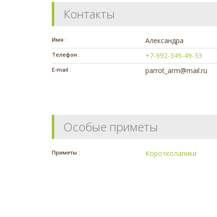
Контакты
Имя :
Александра
Телефон :
+7-992-349-49-33
E-mail :
parrot_arm@mail.ru
Особые приметы
Приметы :
Коротколапики