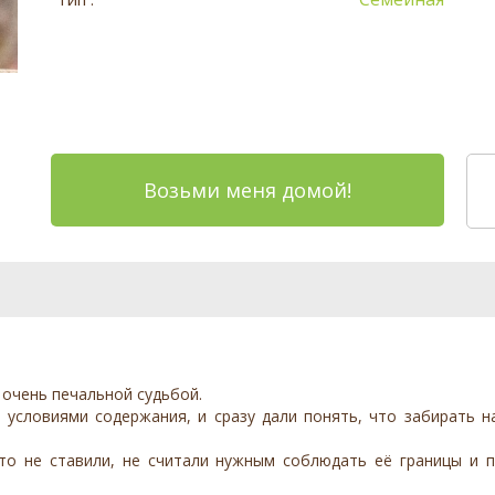
Возьми меня домой!
и очень печальной судьбой.
 условиями содержания, и сразу дали понять, что забирать н
что не ставили, не считали нужным соблюдать её границы и 