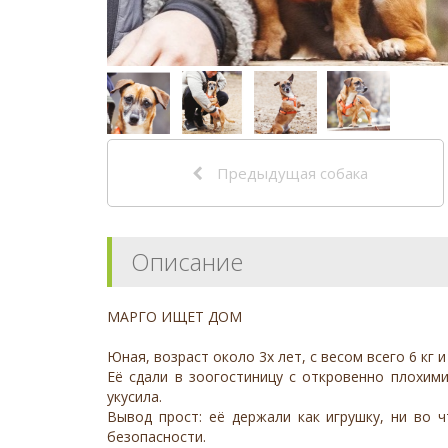
Предыдущая собака
Описание
МАРГО ИЩЕТ ДОМ
Юная, возраст около 3х лет, с весом всего 6 кг 
Её сдали в зоогостиницу с откровенно плохими
укусила.
Вывод прост: её держали как игрушку, ни во 
безопасности.