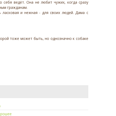
 себя ведёт. Она не любит чужих, когда сразу
нным гражданам.
 ласковая и нежная - для своих людей. Дама с
торой тоже может быть, но однозначно к собаке
а
орошее