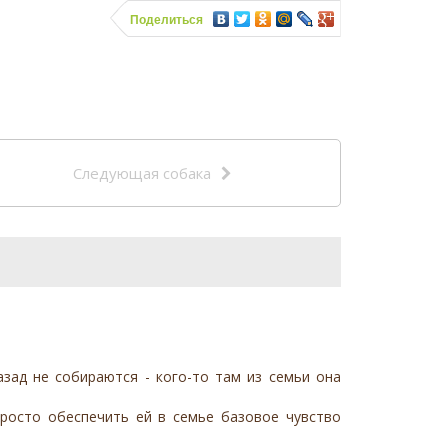
Поделиться
Следующая собака
азад не собираются - кого-то там из семьи она
просто обеспечить ей в семье базовое чувство