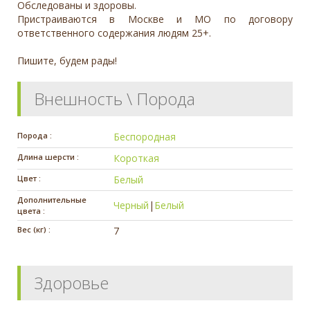
Обследованы и здоровы.
Пристраиваются в Москве и МО по договору
ответственного содержания людям 25+.
Пишите, будем рады!
Внешность \ Порода
Порода :
Беспородная
Длина шерсти :
Короткая
Цвет :
Белый
Дополнительные
Черный
|
Белый
цвета :
Вес (кг) :
7
Здоровье