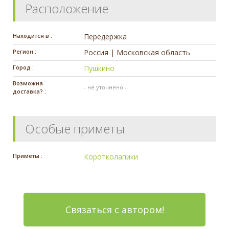
Расположение
Находится в :
Передержка
Регион :
Россия | Московская область
Город :
Пушкино
Возможна
- не уточнено -
доставка? :
Особые приметы
Приметы :
Коротколапики
Связаться с автором!