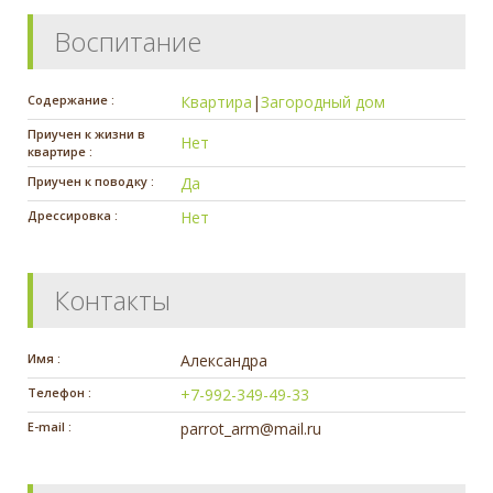
Воспитание
Содержание :
Квартира
|
Загородный дом
Приучен к жизни в
Нет
квартире :
Приучен к поводку :
Да
Дрессировка :
Нет
Контакты
Имя :
Александра
Телефон :
+7-992-349-49-33
E-mail :
parrot_arm@mail.ru