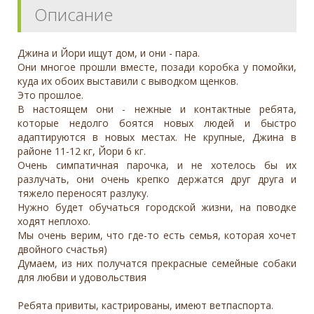
Описание
Джина и Йори ищут дом, и они - пара.
Они многое прошли вместе, позади коробка у помойки,
куда их обоих выставили с выводком щенков.
Это прошлое.
В настоящем они - нежные и контактные ребята,
которые недолго боятся новых людей и быстро
адаптируются в новых местах. Не крупные, Джина в
районе 11-12 кг, Йори 6 кг.
Очень симпатичная парочка, и не хотелось бы их
разлучать, они очень крепко держатся друг друга и
тяжело переносят разлуку.
Нужно будет обучаться городской жизни, на поводке
ходят неплохо.
Мы очень верим, что где-то есть семья, которая хочет
двойного счастья)
Думаем, из них получатся прекрасные семейные собаки
для любви и удовольствия
Ребята привиты, кастрированы, имеют ветпаспорта.