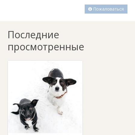
Пожаловаться
Последние
просмотренные