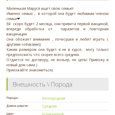
Маленькая Маруся ищет свою семью!
Именно семью , в которой она будет любимым членом
семьи❤
Ей скоро будет 2 месяца, они привита первой вакциной,
впереди обработка от паразитов и повторная
вакцинация.
Она обожает внимание , почесушки и любит играть с
другими собаками))
Каким размером она будет я не в курсе, могу только
предположить что скорее всего средняя.
Отдается по договору, не вольер, не цепь! Привожу в
новый дом сама )
Приезжайте знакомиться)
Внешность \ Порода
Порода :
Беспородная
Длина шерсти :
Средняя
Цвет :
Коричневый