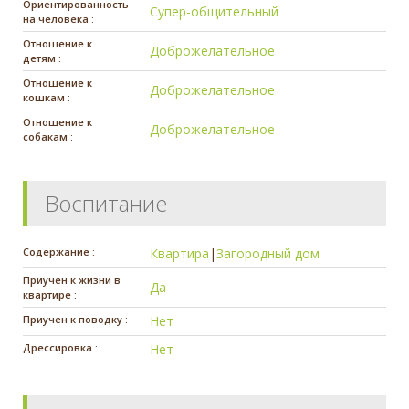
Ориентированность
Супер-общительный
на человека :
Отношение к
Доброжелательное
детям :
Отношение к
Доброжелательное
кошкам :
Отношение к
Доброжелательное
собакам :
Воспитание
Содержание :
Квартира
|
Загородный дом
Приучен к жизни в
Да
квартире :
Приучен к поводку :
Нет
Дрессировка :
Нет