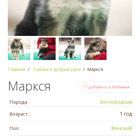
Главная
Собаки в добрые руки
Маркся
Маркся
добавить в Любимые
Беспородная
Порода :
1 год
Возраст :
Женский
Пол :