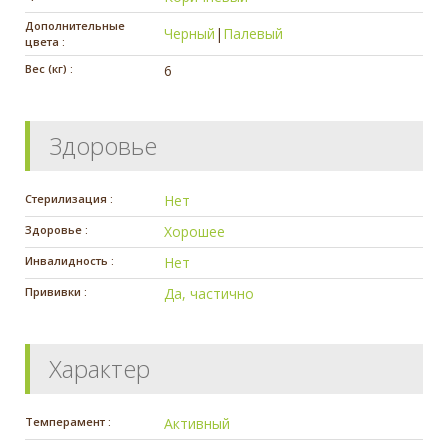
Дополнительные
Черный
|
Палевый
цвета :
Вес (кг) :
6
Здоровье
Стерилизация :
Нет
Здоровье :
Хорошее
Инвалидность :
Нет
Прививки :
Да, частично
Характер
Темперамент :
Активный