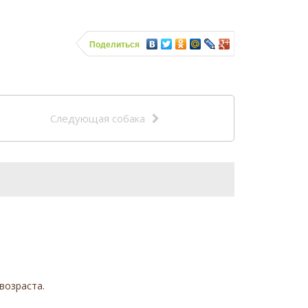
Поделиться
Следующая собака
возраста.