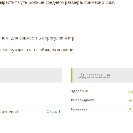
вырастит чуть больше среднего размера, примерно 25кг.
ном для совместных прогулок и игр
чень нуждается в любящем хозяине.
Здоровье
Здоровье :
Х
Инвалидность :
Н
Прививки :
Д
ричневый
Окрас 1