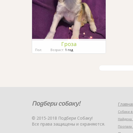
Гроза
Пол:
Возраст:
1 год
Главна
Собаки в
© 2015-2018 Подбери Собаку!
Найдена 
Все права защищены и охраняются.
Пропала 