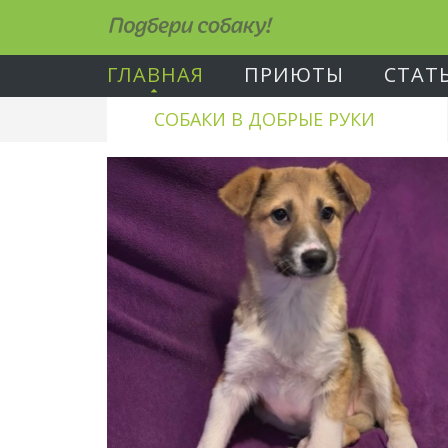
Подбери собаку!
ГЛАВНАЯ
ПРИЮТЫ
СТАТ
СОБАКИ В ДОБРЫЕ РУКИ