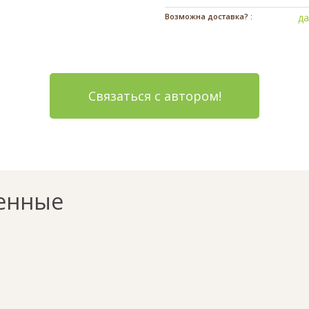
Возможна доставка? :
д
Связаться с автором!
енные