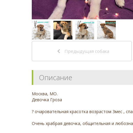
Предыдущая собака
Описание
Москва, МО.
Девочка Гроза
? очаровательная красотка возрастом 3мес , спа
Очень храбрая девочка, общительная и любознат