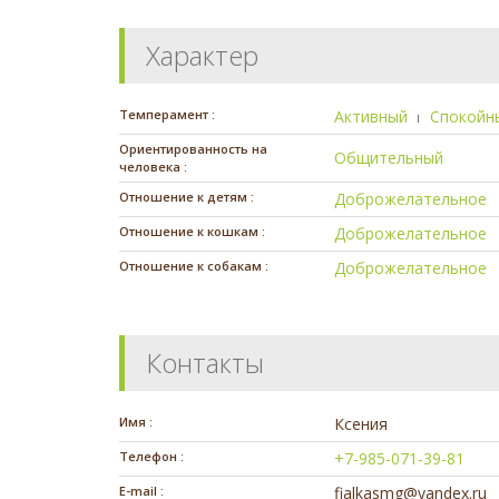
Характер
Темперамент :
Активный
Спокойн
Ориентированность на
Общительный
человека :
Отношение к детям :
Доброжелательное
Отношение к кошкам :
Доброжелательное
Отношение к собакам :
Доброжелательное
Контакты
Имя :
Ксения
Телефон :
+7-985-071-39-81
E-mail :
fialkasmg@yandex.ru