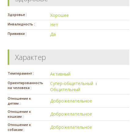
Здоровье :
Хорошее
Инвалидность :
Нет
Прививки :
Да
Характер
Темперамент :
Активный
Ориентированность
Супер-общительный
на человека :
Общительный
Отношение к
Доброжелательное
детям :
Отношение к
Доброжелательное
кошкам :
Отношение к
Доброжелательное
собакам :