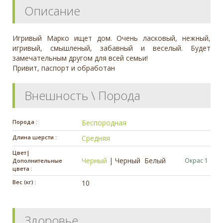
Описание
Игривый Марко ищет дом. Очень ласковый, нежный,
игривый, смышленый, забавный и веселый. Будет
замечательным другом для всей семьи!
Привит, паспорт и обработан
Внешность \ Порода
Порода :
Беспородная
Длина шерсти :
Средняя
Цвет|
Черный
|
Черный
Белый
Окрас 1
Дополнительные
цвета :
Вес (кг) :
10
Здоровье