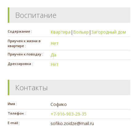
Воспитание
Содержание :
Квартира
|
Вольер
|
Загородный дом
Приучен к жизни в
Нет
квартире :
Приучен к поводку :
Да
Дрессировка :
Нет
Контакты
Имя :
Софико
Телефон :
+7-916-903-29-35
E-mail :
sofiko.zoidze@mail.ru