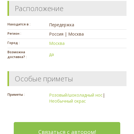
Расположение
Находится в :
Передержка
Регион :
Россия | Москва
Город :
Москва
Возможна
да
доставка? :
Особые приметы
Приметы :
Розовый/шоколадный нос
|
Необычный окрас
Связаться с автором!