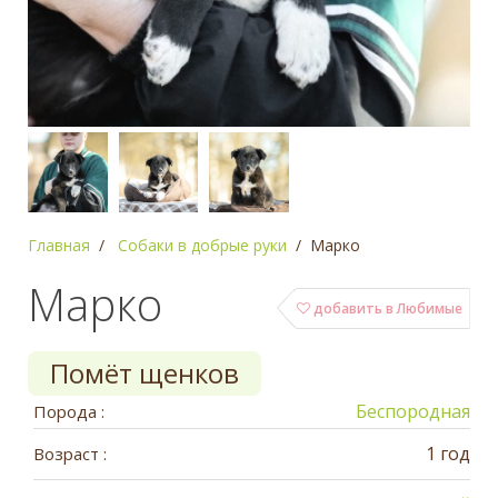
Главная
Собаки в добрые руки
Марко
Марко
добавить в Любимые
Помёт щенков
Беспородная
Порода :
1 год
Возраст :