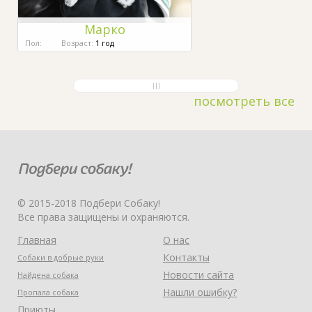
Марко
Пол:
Возраст:
1 год
посмотреть все
© 2015-2018 Подбери Собаку!
Все права защищены и охраняются.
Главная
О нас
Контакты
Собаки в добрые руки
Новости сайта
Найдена собака
Нашли ошибку?
Пропала собака
Приюты