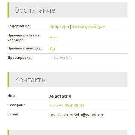
Воспитание
Содержание :
Квартира
|
Загородный дом
Приучен к жизни в
Нет
квартире :
Приучен к поводку :
Да
Дрессировка :
- не уточнено -
Контакты
Имя :
Анастасия
Телефон :
+7-791-999-98-38
E-mail :
anastasiaforsyth@yandex.ru