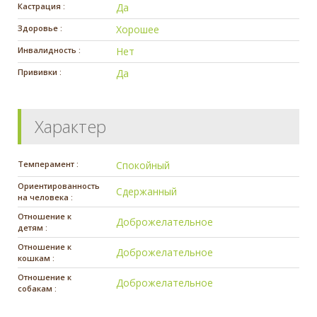
Кастрация :
Да
Здоровье :
Хорошее
Инвалидность :
Нет
Прививки :
Да
Характер
Темперамент :
Спокойный
Ориентированность
Сдержанный
на человека :
Отношение к
Доброжелательное
детям :
Отношение к
Доброжелательное
кошкам :
Отношение к
Доброжелательное
собакам :