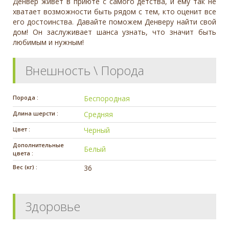
Денвер живёт в приюте с самого детства, и ему так не
хватает возможности быть рядом с тем, кто оценит все
его достоинства. Давайте поможем Денверу найти свой
дом! Он заслуживает шанса узнать, что значит быть
любимым и нужным!
Внешность \ Порода
Порода :
Беспородная
Длина шерсти :
Средняя
Цвет :
Черный
Дополнительные
Белый
цвета :
Вес (кг) :
36
Здоровье