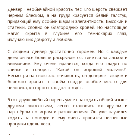
Денвер - необычайной красоты пёс! Его шерсть сверкает
черным блеском, а на груди красуется белый галстук,
придающий ему особый шарм и элегантность. Высокий и
статный, словно он благородных кровей. Но настоящая
магия скрыта в глубине его тёмнокарих глаз,
излучающих доброту и любовь.
С людьми Денвер достаточно скромен. Но с каждым
днём он всё больше раскрывается, тянется за лаской и
вниманием. Ему очень нравится, когда его гладят по
спинке и говорят: "Какой он хороший мальчик!".
Несмотря на свою застенчивость, он доверяет людям и
бережно хранит в своём сердце особое место для
человека, которого так долго ждёт.
Этот дружелюбный парень умеет находить общий язык с
другими животными, легко становясь их другом и
партнёром по играм и развлечениям. Он уже научился
ходить на поводке и ему очень нравятся неспешные
прогулки вдоль леса.