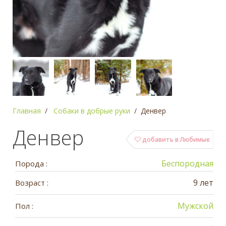
Главная
Собаки в добрые руки
Денвер
Денвер
добавить в Любимые
Беспородная
Порода :
9 лет
Возраст :
Мужской
Пол :