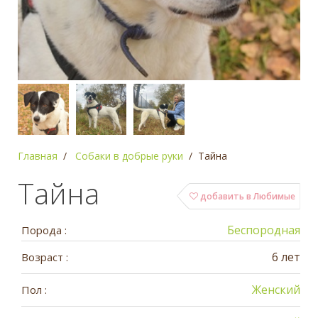
Главная
Собаки в добрые руки
Тайна
Тайна
добавить в Любимые
Беспородная
Порода :
6 лет
Возраст :
Женский
Пол :