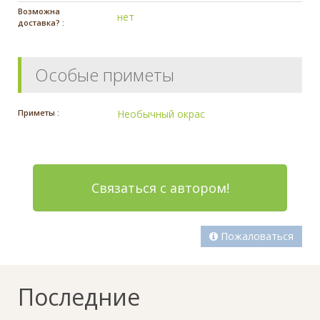
Возможна
нет
доставка? :
Особые приметы
Приметы :
Необычный окрас
Связаться с автором!
Пожаловаться
Последние