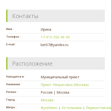
Контакты
Имя :
Ирина
Телефон :
+7-915-350-49-39
E-mail :
bet07@yandex.ru
Расположение
Находится в :
Муниципальный приют
Название :
Приют Некрасовка (Москва)
Регион :
Россия | Москва
Город :
Москва
Метро :
Жулебино
Котельники
Лермонтовски
|
|