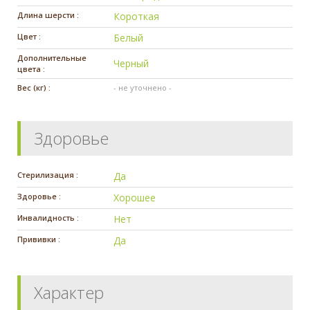
Длина шерсти :
Короткая
Цвет :
Белый
Дополнительные
Черный
цвета :
Вес (кг) :
- не уточнено -
Здоровье
Стерилизация :
Да
Здоровье :
Хорошее
Инвалидность :
Нет
Прививки :
Да
Характер