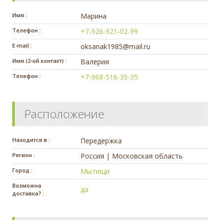
Имя :
Марина
Телефон :
+7-926-921-02-99
E-mail :
oksanak1985@mail.ru
Имя (2-ой контакт) :
Валерия
Телефон :
+7-968-516-35-35
Расположение
Находится в :
Передержка
Регион :
Россия | Московская область
Город :
Мытищи
Возможна
да
доставка? :