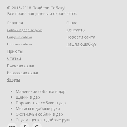
© 2015-2018 Подбери Собаку!
Все права защищены и охраняются.
Главная
О нас
Контакты
Собаки в добрые руки
Новости сайта
Найдена собака
Нашли ошибку?
Пропала собака
Приюты
Статьи
Полезные статьи
Интересные статьи
Форум
Маленькие собачки в дар
Щенки в дар
Породистые собаки в дар
Метисы в добрые руки
Охотничьи собаки в дар
Отдам щенка в добрые руки