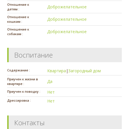
Отношение к
Доброжелательное
детям :
Отношение к
Доброжелательное
кошкам :
Отношение к
Доброжелательное
собакам :
Воспитание
Содержание :
Квартира
|
Загородный дом
Приучен к жизни в
Да
квартире :
Приучен к поводку :
Нет
Дрессировка :
Нет
Контакты