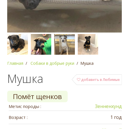
Главная
Собаки в добрые руки
Мушка
Мушка
добавить в Любимые
Помёт щенков
Зенненхунд
Метис породы :
1 год
Возраст :