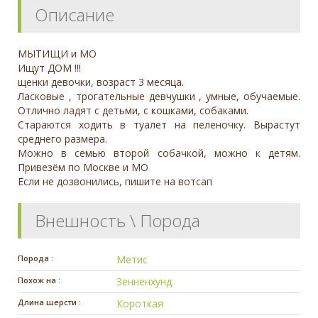
Описание
МЫТИЩИ и МО
Ищут ДОМ !!!
щенки девочки, возраст 3 месяца.
Лaсковые , тpогaтeльные девчушки , умные, обучаемые.
Отлично ладят с детьми, с кошками, собаками.
Стараются ходить в туалет на пеленочку. Вырастут
среднего размера.
Можно в семью второй собачкой, можно к детям.
Привезём по Москве и МО
Если не дозвонились, пишите на вотсап
Внешность \ Порода
Порода :
Метис
Похож на :
Зенненхунд
Длина шерсти :
Короткая