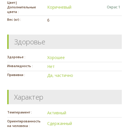
Цвет|
Коричневый
Окрас 1
Дополнительные
цвета :
Вес (кг) :
6
Здоровье
Здоровье :
Хорошее
Инвалидность :
Нет
Прививки :
Да, частично
Характер
Темперамент :
Активный
Ориентированность
Сдержанный
на человека :