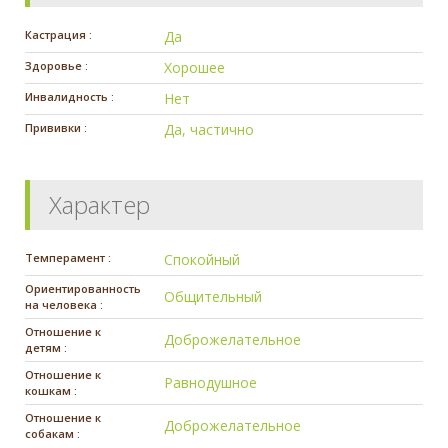
Кастрация :
Да
Здоровье :
Хорошее
Инвалидность :
Нет
Прививки :
Да, частично
Характер
Темперамент :
Спокойный
Ориентированность
Общительный
на человека :
Отношение к
Доброжелательное
детям :
Отношение к
Равнодушное
кошкам :
Отношение к
Доброжелательное
собакам :