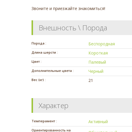
Звоните и приезжайте знакомиться!
Внешность \ Порода
Порода :
Беспородная
Длина шерсти :
Короткая
Цвет :
Палевый
Дополнительные цвета :
Черный
Вес (кг) :
21
Характер
Темперамент :
Активный
Ориентированность на