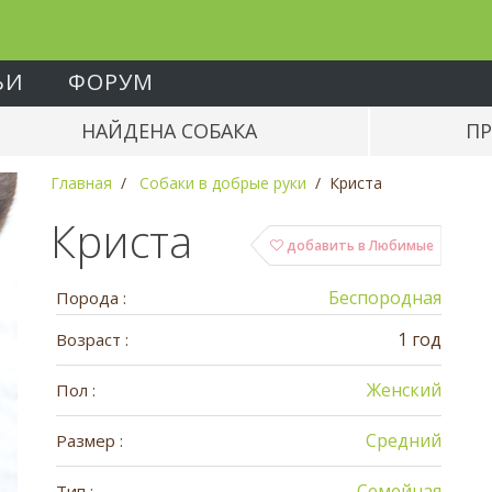
ЬИ
ФОРУМ
НАЙДЕНА СОБАКА
ПР
Главная
Собаки в добрые руки
Криста
Криста
добавить в Любимые
Беспородная
Порода :
1 год
Возраст :
Женский
Пол :
Средний
Размер :
Семейная
Тип :