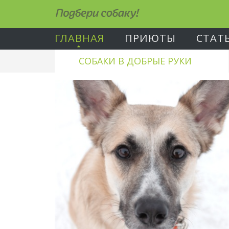
Подбери собаку!
ГЛАВНАЯ
ПРИЮТЫ
СТАТ
СОБАКИ В ДОБРЫЕ РУКИ