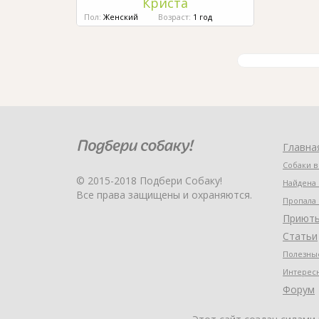
Криста
Пол:
Женский
Возраст:
1 год
Главна
Собаки в
© 2015-2018 Подбери Собаку!
Найдена 
Все права защищены и охраняются.
Пропала 
Приют
Статьи
Полезные
Интерес
Форум