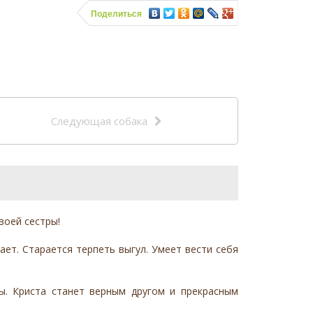
Поделиться
Следующая собака
воей сестры!
ает. Старается терпеть выгул. Умеет вести себя
ы. Криста станет верным другом и прекрасным