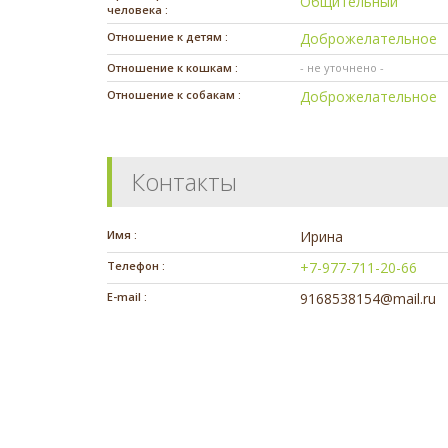
Общительный
человека :
Отношение к детям :
Доброжелательное
Отношение к кошкам :
- не уточнено -
Отношение к собакам :
Доброжелательное
Контакты
Имя :
Ирина
Телефон :
+7-977-711-20-66
E-mail :
9168538154@mail.ru