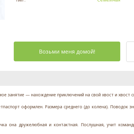
Возьми меня домой!
ое занятие — нахождение приключений на свой хвост и хвост с
етпаспорт оформлен. Размера среднего (до колена). Поводок зн
чка она дружелюбная и контактная. Послушная, учит команд