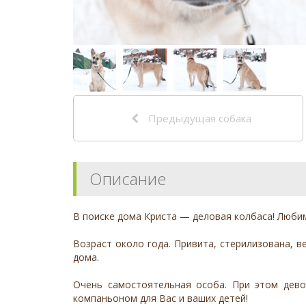
Предыдущая собака
Описание
В поиске дома Криста — деловая колбаса! Любим
Возраст около года. Привита, стерилизована, в
дома.
Очень самостоятельная особа. При этом дево
компаньоном для Вас и ваших детей!