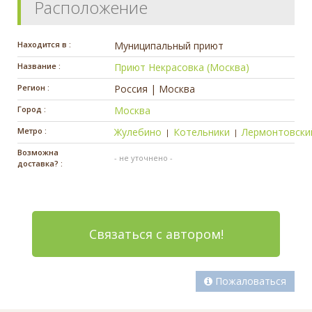
Расположение
Находится в :
Муниципальный приют
Название :
Приют Некрасовка (Москва)
Регион :
Россия | Москва
Город :
Москва
Метро :
Жулебино
Котельники
Лермонтовски
|
|
Возможна
- не уточнено -
доставка? :
Связаться с автором!
Пожаловаться