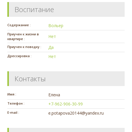
Воспитание
Содержание :
Вольер
Приучен к жизни в
Нет
квартире :
Приучен к поводку :
Да
Дрессировка :
Нет
Контакты
Имя :
Елена
Телефон :
+7-962-906-30-99
E-mail :
e.potapova20144@yandex.ru