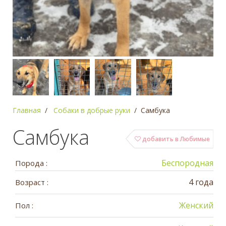
Главная
Собаки в добрые руки
Самбука
Самбука
добавить в Любимые
Беспородная
Порода :
4 года
Возраст :
Женский
Пол :