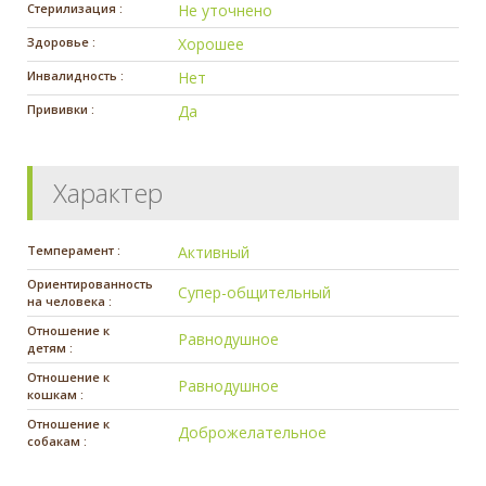
Стерилизация :
Не уточнено
Здоровье :
Хорошее
Инвалидность :
Нет
Прививки :
Да
Характер
Темперамент :
Активный
Ориентированность
Супер-общительный
на человека :
Отношение к
Равнодушное
детям :
Отношение к
Равнодушное
кошкам :
Отношение к
Доброжелательное
собакам :