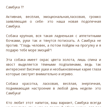
Самбука ??
Активная, весёлая, эмоциональная,ласковая, громко
заявляющая о себе- это наша новая подопечная
Самбука.
Собака крупная, вся такая ладненькая с аппетитными
бочками, руки так и тянутся потискать. А Самбука не
против. "Гладь человек, а потом пойдём на прогулку и я
подарю тебе море эмоций"!
Эта собака имеет окрас цвета золота, лишь спина и
хвост выделяется тёмными подпалинами, ведь так
интереснее! Висячие ушки и необыкновенные карие глаза
которые смотрят внимательно и игриво.
Собака красотка, ласковая, весёлая, энергичная,
поднимающая настроение в любой день недели- это
Самбука!
Кто любит этот напиток, ваш вариант, Самбука всегда