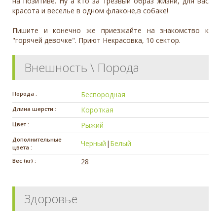
на позитиве. Ну а кто за трезвый образ жизни, для вас
красота и веселье в одном флаконе,в собаке!
Пишите и конечно же приезжайте на знакомство к
"горячей девочке". Приют Некрасовка, 10 сектор.
Внешность \ Порода
Порода :
Беспородная
Длина шерсти :
Короткая
Цвет :
Рыжий
Дополнительные
Черный
|
Белый
цвета :
Вес (кг) :
28
Здоровье