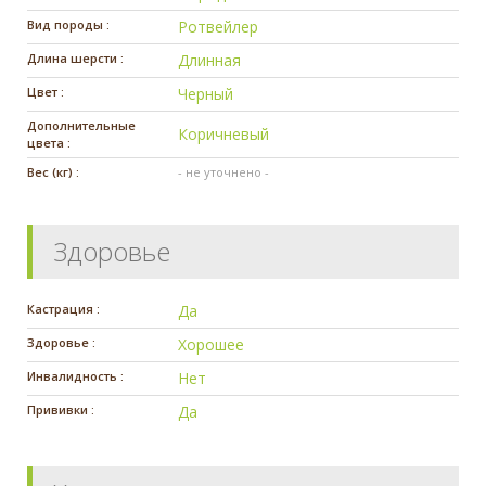
Вид породы :
Ротвейлер
Длина шерсти :
Длинная
Цвет :
Черный
Дополнительные
Коричневый
цвета :
Вес (кг) :
- не уточнено -
Здоровье
Кастрация :
Да
Здоровье :
Хорошее
Инвалидность :
Нет
Прививки :
Да