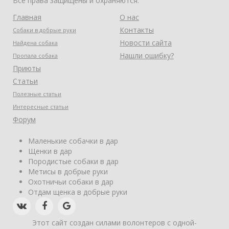
Все права защищены и охраняются.
Главная
О нас
Контакты
Собаки в добрые руки
Новости сайта
Найдена собака
Нашли ошибку?
Пропала собака
Приюты
Статьи
Полезные статьи
Интересные статьи
Форум
Маленькие собачки в дар
Щенки в дар
Породистые собаки в дар
Метисы в добрые руки
Охотничьи собаки в дар
Отдам щенка в добрые руки
Этот сайт создан силами волонтеров с одной-