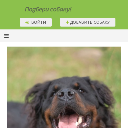
Подбери собаку!
ВОЙТИ
ДОБАВИТЬ СОБАКУ