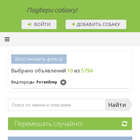
Подбери собаку!
ВОЙТИ
ДОБАВИТЬ СОБАКУ
Восстановить фильтр
Выбрано объявлений
10
из
5794
Вид породы:
Ротвейлер
Найти
Перемешать случайно!