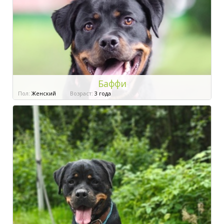
Баффи
Пол:
Женский
Возраст:
3 года