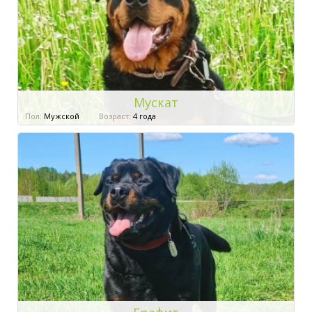
Мускат
Пол:
Мужской
Возраст:
4 года