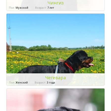
Чингиз
Пол:
Мужской
Возраст:
7 лет
Чегевара
Пол:
Женский
Возраст:
3 года