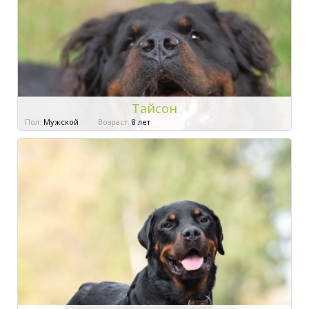
Тайсон
Пол:
Мужской
Возраст:
8 лет