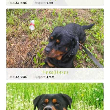
Пол:
Женский
Возраст:
6 лет
Ника(Ники)
Пол:
Женский
Возраст:
4 года