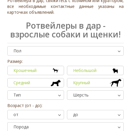
Ротвейлера в дар, свяжитесь с хозяином или куратором,
все необходимые контактные данные указаны на
карточках объявлений.
Ротвейлеры в дар -
взрослые собаки и щенки!
Пол
Размер:
Крошечный
Небольшой
Средний
Крупный
Тип
Шерсть
Возраст (от - до):
от
до
Порода