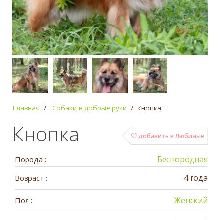
Главная
Собаки в добрые руки
Кнопка
Кнопка
добавить в Любимые
Беспородная
Порода :
4 года
Возраст :
Женский
Пол :