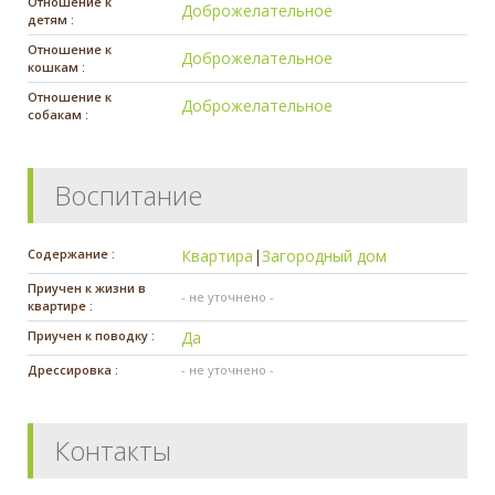
Отношение к
Доброжелательное
детям :
Отношение к
Доброжелательное
кошкам :
Отношение к
Доброжелательное
собакам :
Воспитание
Содержание :
Квартира
|
Загородный дом
Приучен к жизни в
- не уточнено -
квартире :
Приучен к поводку :
Да
Дрессировка :
- не уточнено -
Контакты