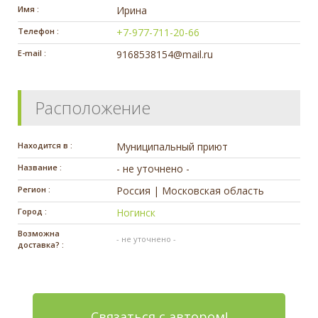
Имя :
Ирина
Телефон :
+7-977-711-20-66
E-mail :
9168538154@mail.ru
Расположение
Находится в :
Муниципальный приют
Название :
- не уточнено -
Регион :
Россия | Московская область
Город :
Ногинск
Возможна
- не уточнено -
доставка? :
Связаться с автором!