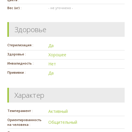
Вес (кг) :
- не уточнено -
Здоровье
Стерилизация :
Да
Здоровье :
Хорошее
Инвалидность :
Нет
Прививки :
Да
Характер
Темперамент :
Активный
Ориентированность
Общительный
на человека :