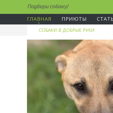
Подбери собаку!
ГЛАВНАЯ
ПРИЮТЫ
СТАТ
СОБАКИ В ДОБРЫЕ РУКИ