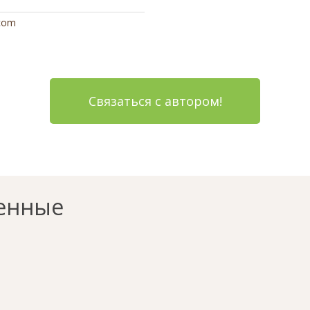
com
Связаться с автором!
енные