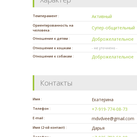
Темперамент :
Активный
Ориентированность на
Супер-общительный
человека :
Отношение к детям :
Доброжелательное
Отношение к кошкам :
- не уточнено -
Отношение к собакам :
Доброжелательное
Контакты
Имя :
Екатерина
Телефон :
+7-919-774-08-73
E-mail :
mdvdvee@gmail.com
Имя (2-ой контакт) :
Дарья
Телефон :