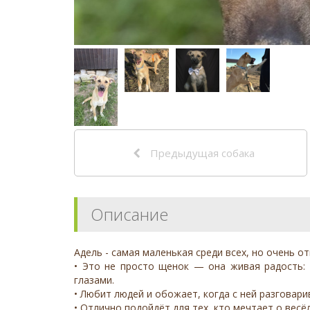
Предыдущая собака
Описание
Адель - самая маленькая среди всех, но очень 
• Это не просто щенок — она живая радость: 
глазами.
• Любит людей и обожает, когда с ней разговари
• Отлично подойдёт для тех, кто мечтает о вес