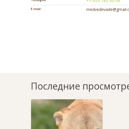
+7-925-783-50-08
E-mail :
medvedevade@gmail.
Последние просмотр