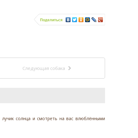
Поделиться
Следующая собака
ь лучик солнца и смотреть на вас влюблёнными