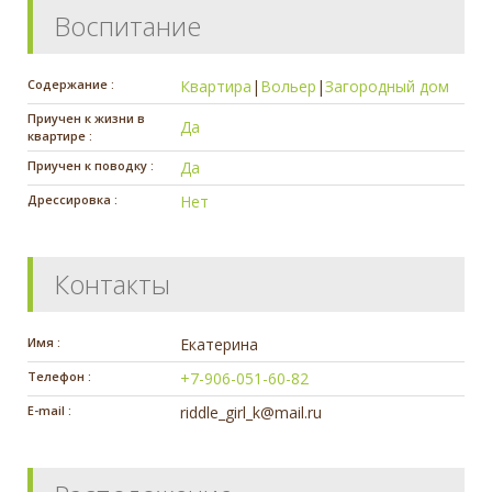
Воспитание
Содержание :
Квартира
|
Вольер
|
Загородный дом
Приучен к жизни в
Да
квартире :
Приучен к поводку :
Да
Дрессировка :
Нет
Контакты
Имя :
Екатерина
Телефон :
+7-906-051-60-82
E-mail :
riddle_girl_k@mail.ru