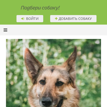
Подбери собаку!
ВОЙТИ
ДОБАВИТЬ СОБАКУ