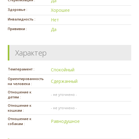
Да
Здоровье :
Хорошее
Инвалидность :
Нет
Прививки :
Да
Характер
Темперамент :
Спокойный
Ориентированность
Сдержанный
на человека :
Отношение к
- не уточнено -
детям :
Отношение к
- не уточнено -
кошкам :
Отношение к
Равнодушное
собакам :