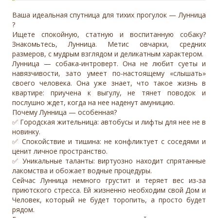
Ваша идеальная спутница для тихих прогулок — Лунница
?
Ищете спокойную, статную и воспитанную собаку?
Знакомьтесь, Лунница. Метис овчарки, средних
размеров, с мудрым взглядом и деликатным характером.
Лунница — собака-интроверт. Она не любит суеты и
навязчивости, зато умеет по-настоящему «слышать»
своего человека. Она уже знает, что такое жизнь в
квартире: приучена к выгулу, не тянет поводок и
послушно ждет, когда на нее наденут амуницию.
Почему Лунница — особенная?
✅ Городская жительница: автобусы и лифты для нее не в
новинку.
✅ Спокойствие и тишина: не конфликтует с соседями и
ценит личное пространство.
✅ Уникальные таланты: виртуозно находит спрятанные
лакомства и обожает водные процедуры.
Сейчас Лунница немного грустит и теряет вес из-за
приютского стресса. Ей жизненно необходим свой Дом и
Человек, который не будет торопить, а просто будет
рядом.