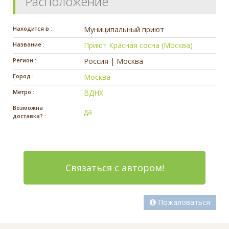
Расположение
Находится в :
Муниципальный приют
Название :
Приют Красная сосна (Москва)
Регион :
Россия | Москва
Город :
Москва
Метро :
ВДНХ
Возможна
да
доставка? :
Связаться с автором!
Пожаловаться