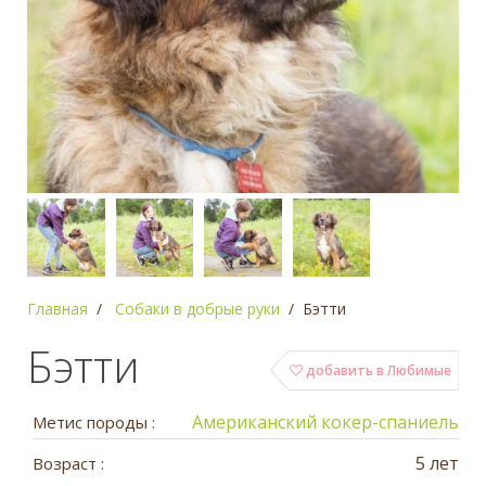
Главная
Собаки в добрые руки
Бэтти
Бэтти
добавить в Любимые
Американский кокер-спаниель
Метис породы :
5 лет
Возраст :