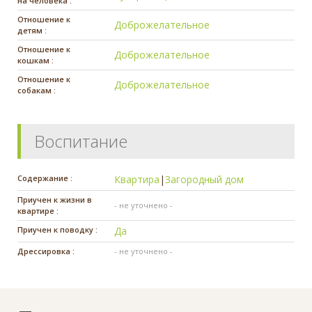
на человека :
Отношение к
Доброжелательное
детям :
Отношение к
Доброжелательное
кошкам :
Отношение к
Доброжелательное
собакам :
Воспитание
Содержание :
Квартира
|
Загородный дом
Приучен к жизни в
- не уточнено -
квартире :
Приучен к поводку :
Да
Дрессировка :
- не уточнено -