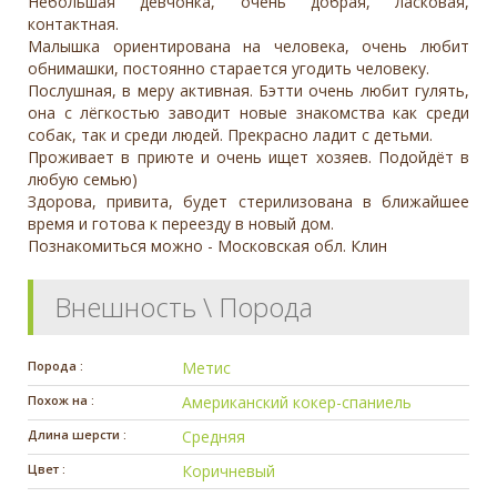
Небольшая девчонка, очень добрая, ласковая,
контактная.
Малышка ориентирована на человека, очень любит
обнимашки, постоянно старается угодить человеку.
Послушная, в меру активная. Бэтти очень любит гулять,
она с лёгкостью заводит новые знакомства как среди
собак, так и среди людей. Прекрасно ладит с детьми.
Проживает в приюте и очень ищет хозяев. Подойдёт в
любую семью)
Здорова, привита, будет стерилизована в ближайшее
время и готова к переезду в новый дом.
Познакомиться можно - Московская обл. Клин
Внешность \ Порода
Порода :
Метис
Похож на :
Американский кокер-спаниель
Длина шерсти :
Средняя
Цвет :
Коричневый