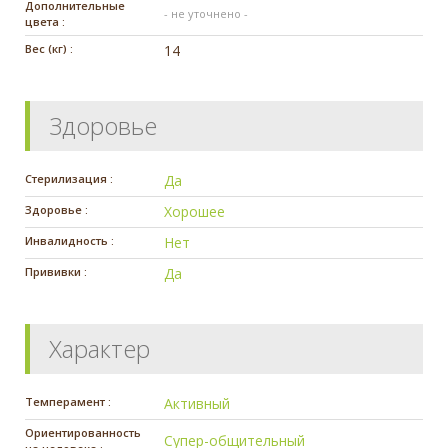
Дополнительные
- не уточнено -
цвета :
Вес (кг) :
14
Здоровье
Стерилизация :
Да
Здоровье :
Хорошее
Инвалидность :
Нет
Прививки :
Да
Характер
Темперамент :
Активный
Ориентированность
Супер-общительный