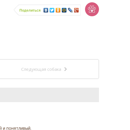
Поделиться
Следующая собака
й и понятливый.