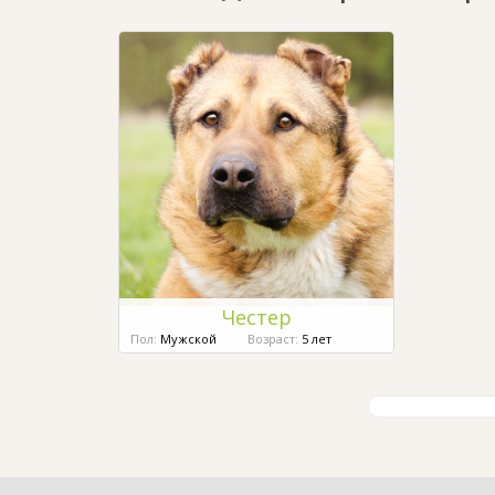
Честер
Пол:
Мужской
Возраст:
5 лет