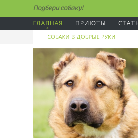
Подбери собаку!
ГЛАВНАЯ
ПРИЮТЫ
СТАТ
СОБАКИ В ДОБРЫЕ РУКИ