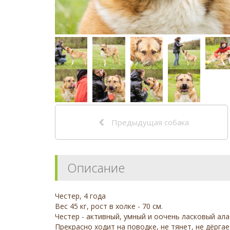
Предыдущая собака
Описание
Честер, 4 года
Вес 45 кг, рост в холке - 70 см.
Честер - активный, умный и оочень ласковый ала
Прекрасно ходит на поводке, не тянет, не дёрга