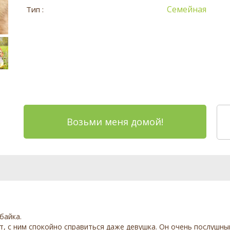
Семейная
Тип :
Возьми меня домой!
байка.
ет, с ним спокойно справиться даже девушка. Он очень послушны