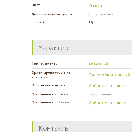
Цвет :
Рыжий
Дополнительные цвета :
- не уточнено -
Вес (кг) :
39
Характер
Темперамент :
Активный
Ориентированность на
Супер-общительный
человека :
Отношение к детям :
Доброжелательное
Отношение к кошкам :
- не уточнено -
Отношение к собакам :
Доброжелательное
Контакты