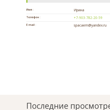
Имя :
Ирина
Телефон :
+7-903-782-20-59
E-mail :
spacaem@yandex.ru
Последние просмотр