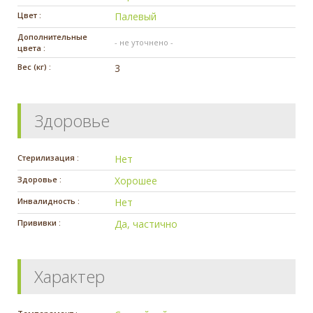
Цвет :
Палевый
Дополнительные
- не уточнено -
цвета :
Вес (кг) :
3
Здоровье
Стерилизация :
Нет
Здоровье :
Хорошее
Инвалидность :
Нет
Прививки :
Да, частично
Характер