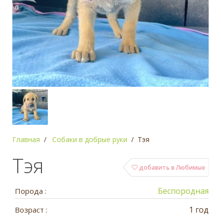
Главная
Собаки в добрые руки
Тэя
Тэя
добавить в Любимые
Беспородная
Порода :
1 год
Возраст :