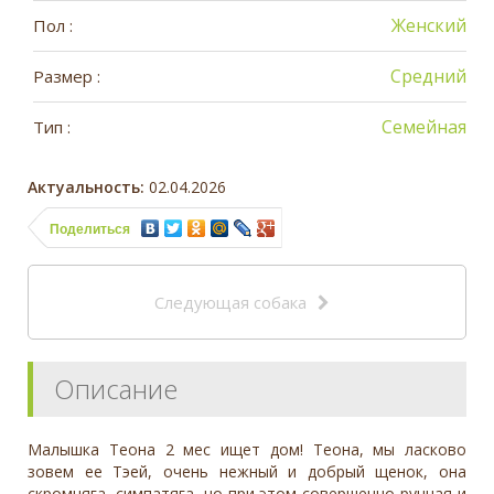
Женский
Пол :
Средний
Размер :
Семейная
Тип :
Актуальность:
02.04.2026
Поделиться
Следующая собака
Описание
Малышка Теона 2 мес ищет дом! Теона, мы ласково
зовем ее Тэей, очень нежный и добрый щенок, она
скромняга, симпатяга, но при этом совершенно ручная и