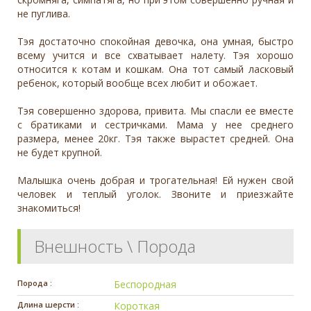
не пуглива.
Тэя достаточно спокойная девочка, она умная, быстро
всему учится и все схватывает налету. Тэя хорошо
относится к котам и кошкам. Она тот самый ласковый
ребенок, который вообще всех любит и обожает.
Тэя совершенно здорова, привита. Мы спасли ее вместе
с братиками и сестричками. Мама у нее среднего
размера, менее 20кг. Тэя также вырастет средней. Она
не будет крупной.
Малышка очень добрая и трогательная! Ей нужен свой
человек и теплый уголок. Звоните и приезжайте
знакомиться!
Внешность \ Порода
Порода :
Беспородная
Длина шерсти :
Короткая