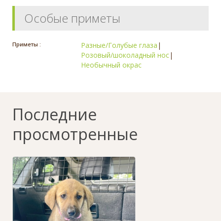
Особые приметы
Приметы :
Разные/Голубые глаза
|
Розовый/шоколадный нос
|
Необычный окрас
Последние
просмотренные