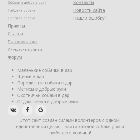
Контакты
Собаки в добрые руки
Новости сайта
Найдена собака
Нашли ошибку?
Пропала собака
Приюты
Статьи
Полезные статьи
Интересные статьи
Форум
Маленькие собачки в дар
Щенки в дар
Породистые собаки в дар
Метисы в добрые руки
Охотничьи собаки в дар
Отдам щенка в добрые руки
Этот сайт создан силами волонтеров с одной-
единственной целью - найти каждой собаке дом и
любящего хозяина!