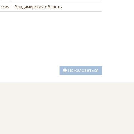
ссия | Владимирская область
а
Пожаловаться