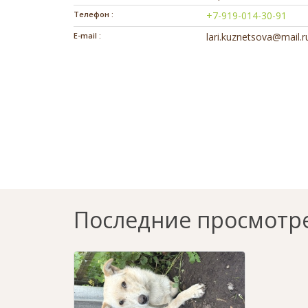
Телефон :
+7-919-014-30-91
E-mail :
lari.kuznetsova@mail.r
Последние просмотр