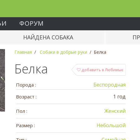
ЬИ
ФОРУМ
НАЙДЕНА СОБАКА
ПР
Главная
Собаки в добрые руки
Белка
Белка
добавить в Любимые
Беспородная
Порода :
1 год
Возраст :
Женский
Пол :
Небольшой
Размер :
Семейная
Тип :