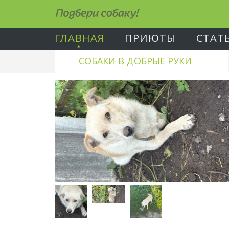
Подбери собаку!
ГЛАВНАЯ
ПРИЮТЫ
СТАТ
СОБАКИ В ДОБРЫЕ РУКИ