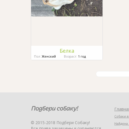
Белка
Пол:
Женский
Возраст:
1 год
Главна
Собаки в
© 2015-2018 Подбери Собаку!
Найдена 
Все права защищены и охраняются.