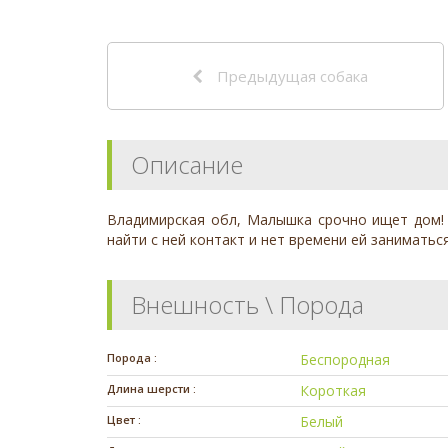
Предыдущая собака
Описание
Владимирская обл, Малышка срочно ищет дом! 6
найти с ней контакт и нет времени ей заниматьс
Внешность \ Порода
Порода :
Беспородная
Длина шерсти :
Короткая
Цвет :
Белый