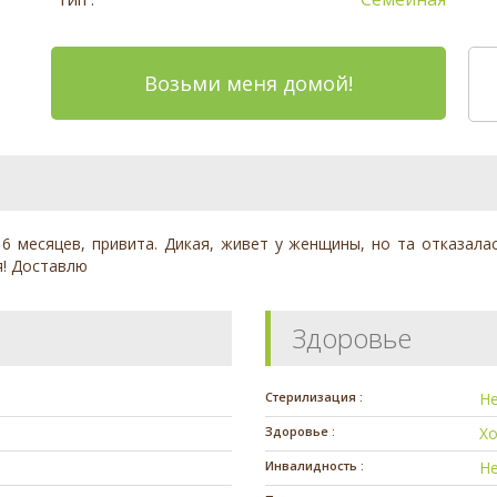
Возьми меня домой!
 месяцев, привита. Дикая, живет у женщины, но та отказала
я! Доставлю
Здоровье
Стерилизация :
Н
Здоровье :
Х
Инвалидность :
Н