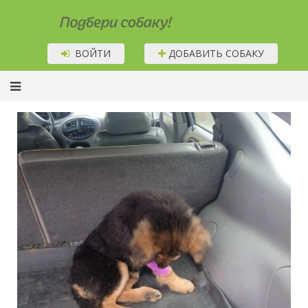
Подбери собаку!
ВОЙТИ
ДОБАВИТЬ СОБАКУ