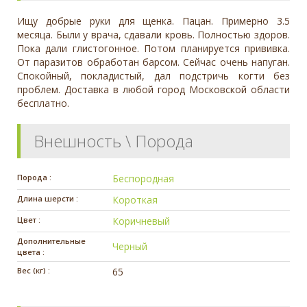
Ищу добрые руки для щенка. Пацан. Примерно 3.5
месяца. Были у врача, сдавали кровь. Полностью здоров.
Пока дали глистогонное. Потом планируется прививка.
От паразитов обработан барсом. Сейчас очень напуган.
Спокойный, покладистый, дал подстричь когти без
проблем. Доставка в любой город Московской области
бесплатно.
Внешность \ Порода
Порода :
Беспородная
Длина шерсти :
Короткая
Цвет :
Коричневый
Дополнительные
Черный
цвета :
Вес (кг) :
65