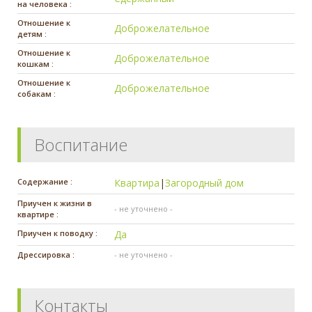
на человека :
Отношение к
Доброжелательное
детям :
Отношение к
Доброжелательное
кошкам :
Отношение к
Доброжелательное
собакам :
Воспитание
Содержание :
Квартира
|
Загородный дом
Приучен к жизни в
- не уточнено -
квартире :
Приучен к поводку :
Да
Дрессировка :
- не уточнено -
Контакты