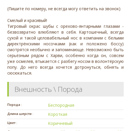
(Пишите по номеру, не всегда могу ответить на звонок)
Смелый и красивый!
Тигровый окрас шубы с орехово-янтарными глазами -
безвозвратно влюбляют в себя. Картошечный, всегда
сухой и такой целовабельный нос в компании с белыми
директрёнскими носочками (как и положено боссу)
смотрятся необычно и запоминающе. Невозможно быть
серьёзным рядом с Харви, особенно когда он, совсем
уже осмелев, втыкается с разбегу носом в волонтёрскую
попу. До него всегда хочется дотронуться, обнять и
сюсюкаться.
Внешность \ Порода
Порода :
Беспородная
Длина шерсти :
Короткая
Цвет :
Коричневый