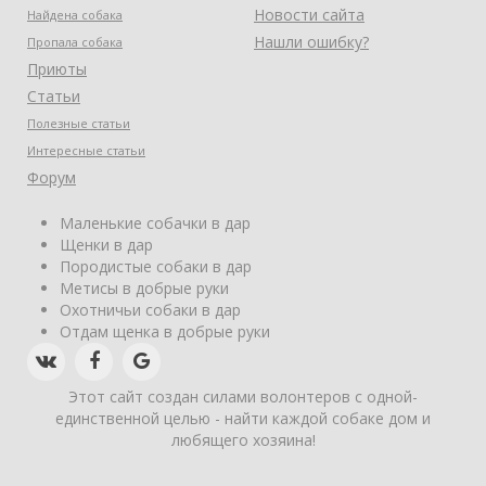
Новости сайта
Найдена собака
Нашли ошибку?
Пропала собака
Приюты
Статьи
Полезные статьи
Интересные статьи
Форум
Маленькие собачки в дар
Щенки в дар
Породистые собаки в дар
Метисы в добрые руки
Охотничьи собаки в дар
Отдам щенка в добрые руки
Этот сайт создан силами волонтеров с одной-
единственной целью - найти каждой собаке дом и
любящего хозяина!