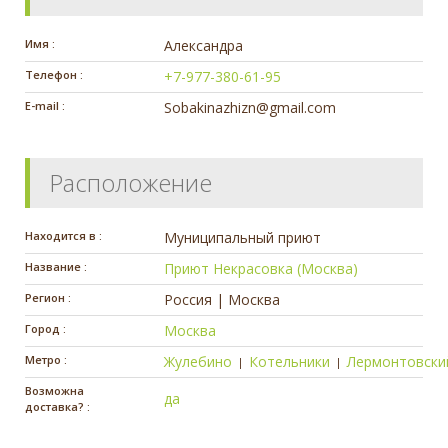
Имя :
Александра
Телефон :
+7-977-380-61-95
E-mail :
Sobakinazhizn@gmail.com
Расположение
Находится в :
Муниципальный приют
Название :
Приют Некрасовка (Москва)
Регион :
Россия | Москва
Город :
Москва
Метро :
Жулебино
Котельники
Лермонтовски
|
|
Возможна
да
доставка? :