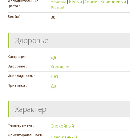
Дополнительные
Черный
|
Белый
|
Серый
|
Коричневый
|
цвета :
Рыжий
Вес (кг) :
30
Здоровье
Кастрация :
Да
Здоровье :
Хорошее
Инвалидность :
Нет
Прививки :
Да
Характер
Темперамент :
Спокойный
Ориентированность
Сдержанный