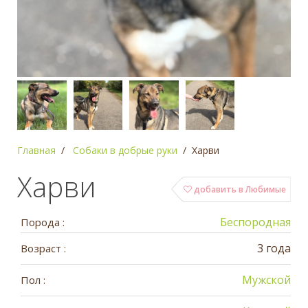
Главная
Собаки в добрые руки
Харви
Харви
добавить в Любимые
Беспородная
Порода :
3 года
Возраст :
Мужской
Пол :