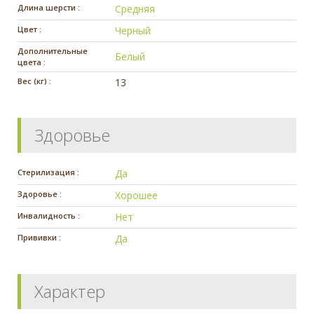
Длина шерсти :
Средняя
Цвет :
Черный
Дополнительные
Белый
цвета :
Вес (кг) :
13
Здоровье
Стерилизация :
Да
Здоровье :
Хорошее
Инвалидность :
Нет
Прививки :
Да
Характер