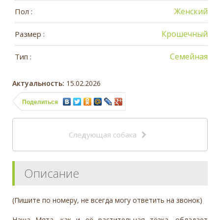
Женский
Пол :
Крошечный
Размер :
Семейная
Тип :
Актуальность:
15.02.2026
Поделиться
Следующая собака
Описание
(Пишите по номеру, не всегда могу ответить на звонок)
Наша Мята, как и её растительная тёзка, обладает