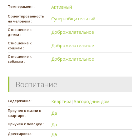
Темперамент :
Активный
Ориентированность
Супер-общительный
на человека :
Отношение к
Доброжелательное
детям :
Отношение к
Доброжелательное
кошкам :
Отношение к
Доброжелательное
собакам :
Воспитание
Содержание :
Квартира
|
Загородный дом
Приучен к жизни в
Да
квартире :
Приучен к поводку :
Да
Дрессировка :
Да