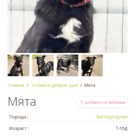
Главная
Собаки в добрые руки
Мята
Мята
добавить в Любимые
Беспородная
Порода :
1 год
Возраст :