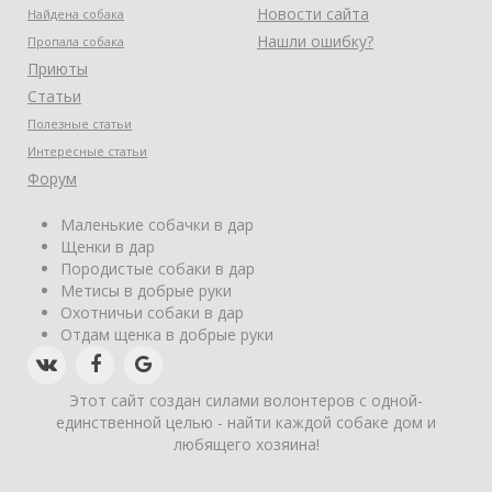
Новости сайта
Найдена собака
Нашли ошибку?
Пропала собака
Приюты
Статьи
Полезные статьи
Интересные статьи
Форум
Маленькие собачки в дар
Щенки в дар
Породистые собаки в дар
Метисы в добрые руки
Охотничьи собаки в дар
Отдам щенка в добрые руки
Этот сайт создан силами волонтеров с одной-
единственной целью - найти каждой собаке дом и
любящего хозяина!