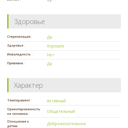
Здоровье
Стерилизация :
Да
Здоровье :
Хорошее
Инвалидность :
Нет
Прививки :
Да
Характер
Темперамент :
Активный
Ориентированность
Общительный
на человека :
Отношение к
Доброжелательное
детям :