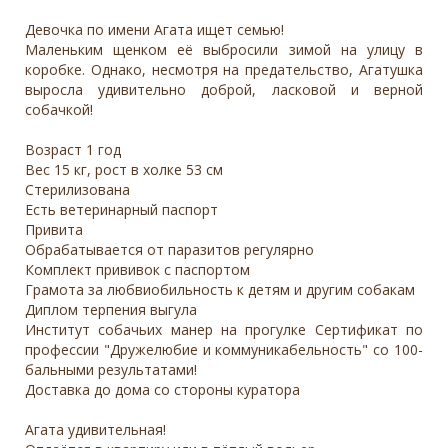
Девочка по имени Агата ищет семью!
Маленьким щенком её выбросили зимой на улицу в
коробке. Однако, несмотря на предательство, Агатушка
выросла удивительно доброй, ласковой и верной
собачкой!
Возраст 1 год
Вес 15 кг, рост в холке 53 см
Стерилизована
Есть ветеринарный паспорт
Привита
Обрабатывается от паразитов регулярно
Комплект прививок с паспортом
Грамота за любвиобильность к детям и другим собакам
Диплом терпения выгула
Институт собачьих манер на прогулке Сертификат по
профессии "Дружелюбие и коммуникабельность" со 100-
бальными результатами!
Доставка до дома со стороны куратора
Агата удивительная!