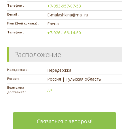
Телефон :
+7-953-957-07-53
E-mail :
E-malashkina@mail.ru
Имя (2-ой контакт) :
Елена
Телефон :
+7-926-166-14-60
Расположение
Находится в :
Передержка
Регион :
Россия | Тульская область
Возможна
да
доставка? :
Связаться с автором!