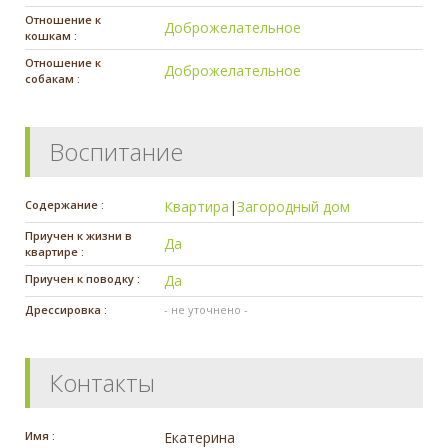
Отношение к
Доброжелательное
кошкам :
Отношение к
Доброжелательное
собакам :
Воспитание
Содержание :
Квартира
|
Загородный дом
Приучен к жизни в
Да
квартире :
Приучен к поводку :
Да
Дрессировка :
- не уточнено -
Контакты
Имя :
Екатерина