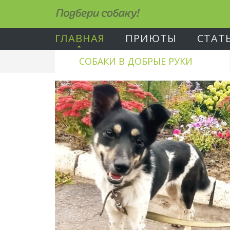
Подбери собаку!
ГЛАВНАЯ
ПРИЮТЫ
СТАТ
СОБАКИ В ДОБРЫЕ РУКИ