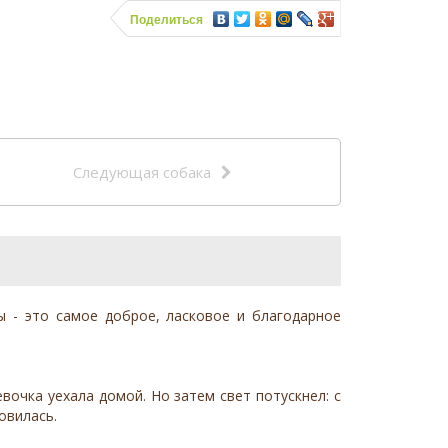
Поделиться
Следующая собака
ы - это самое доброе, ласковое и благодарное
вочка уехала домой. Но затем свет потускнел: с
овилась.