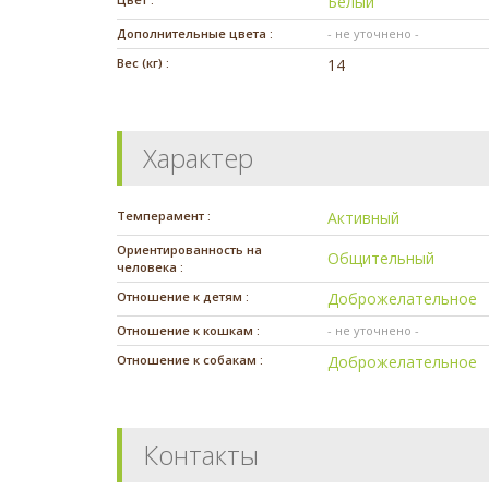
Белый
Дополнительные цвета :
- не уточнено -
Вес (кг) :
14
Характер
Темперамент :
Активный
Ориентированность на
Общительный
человека :
Отношение к детям :
Доброжелательное
Отношение к кошкам :
- не уточнено -
Отношение к собакам :
Доброжелательное
Контакты