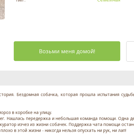
Возьми меня домой!
стория. Бездомная собачка, которая прошла испытания судьб
ороз в коробке на улицу.
нег. Нашлась передержка и небольшая команда помощи. Одна де
куратор изчез из жизни собачек. Поддержка чата помощи остан
плохо в этой жизни - никогда нельзя опускать ни рук, ни лап!