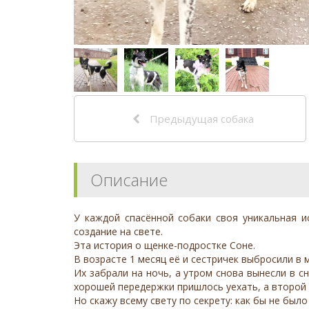
Предыдущая собака
Описание
У каждой спасëнной собаки своя уникальная и
создание на свете.
Эта история о щенке-подростке Соне.
В возрасте 1 месяц её и сестричек выбросили в м
Их забрали на ночь, а утром снова вынесли в с
хорошей передержки пришлось уехать, а второй 
Но скажу всему свету по секрету: как бы не было 