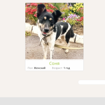
Соня
Пол:
Женский
Возраст:
1 год