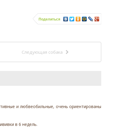
Поделиться
Следующая собака
активные и любвеобильные, очень ориентированы
вивки в 6 недель.