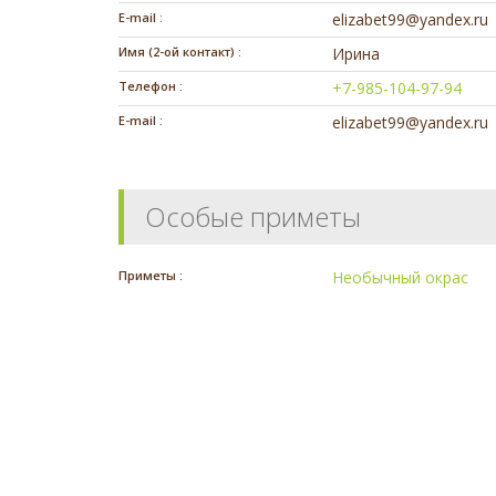
E-mail :
elizabet99@yandex.ru
Имя (2-ой контакт) :
Ирина
Телефон :
+7-985-104-97-94
E-mail :
elizabet99@yandex.ru
Особые приметы
Приметы :
Необычный окрас