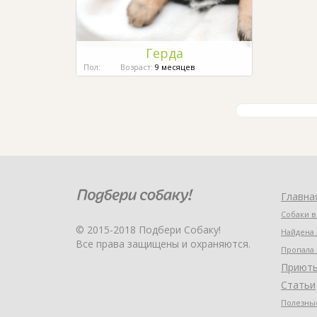
Герда
Пол:
Возраст:
9 месяцев
Главна
Собаки в
© 2015-2018 Подбери Собаку!
Найдена 
Все права защищены и охраняются.
Пропала 
Приют
Статьи
Полезные