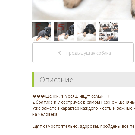
Предыдущая собака
Описание
❤️❤️❤️Щенки, 1 месяц, ищут семьи! ‼️‼️
2 братика и 7 сестричек в самом нежном щенячь
Уже заметен характер каждого - есть и важные
на человека.
Едят самостоятельно, здоровы, пройдены все пе