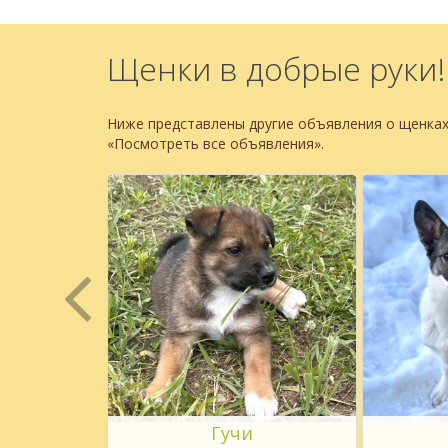
Щенки в добрые руки!
Ниже представлены другие объявления о щенках
«Посмотреть все объявления».
к
Гучи