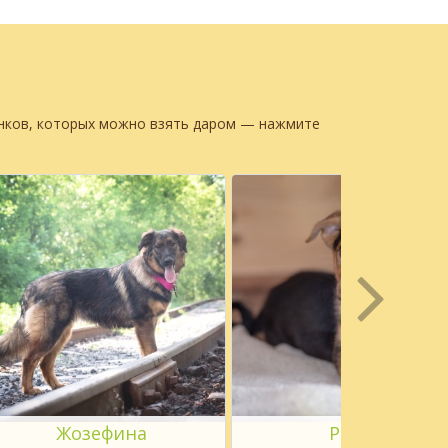
енков, которых можно взять даром — нажмите
Жозефина
Радар