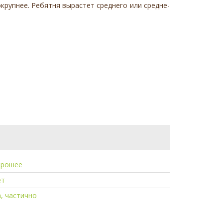
крупнее. Ребятня вырастет среднего или средне-
орошее
ет
, частично