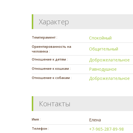
Характер
Темперамент :
Спокойный
Ориентированность на
Общительный
человека :
Отношение к детям :
Доброжелательное
Отношение к кошкам :
Равнодушное
Отношение к собакам :
Доброжелательное
Контакты
Имя :
Елена
Телефон :
+7-965-287-89-98