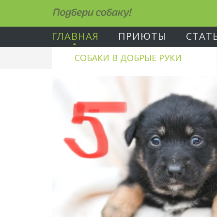
Подбери собаку!
ГЛАВНАЯ
ПРИЮТЫ
СТАТ
СОБАКИ В ДОБРЫЕ РУКИ