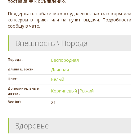
поставив ❤️ к объявлению.
Поддержать собаке можно удаленно, заказав корм или
консервы в приют или на пункт выдачи. Подробности
сообщу в чате.
Внешность \ Порода
Порода :
Беспородная
Длина шерсти :
Длинная
Цвет :
Белый
Дополнительные
Коричневый
|
Рыжий
цвета :
Вес (кг) :
21
Здоровье