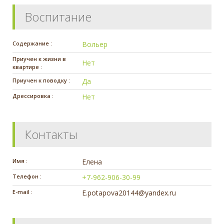
Воспитание
Содержание :
Вольер
Приучен к жизни в
Нет
квартире :
Приучен к поводку :
Да
Дрессировка :
Нет
Контакты
Имя :
Елена
Телефон :
+7-962-906-30-99
E-mail :
E.potapova20144@yandex.ru