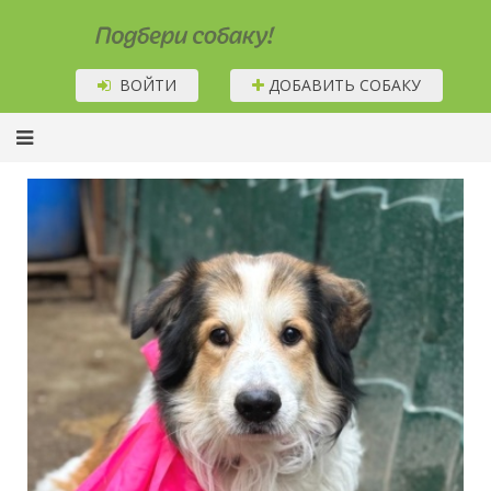
Подбери собаку!
ВОЙТИ
ДОБАВИТЬ СОБАКУ