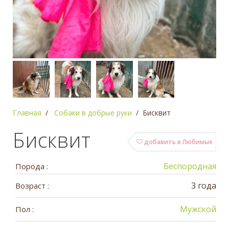
Главная
Собаки в добрые руки
Бисквит
Бисквит
добавить в Любимые
Беспородная
Порода :
3 года
Возраст :
Мужской
Пол :