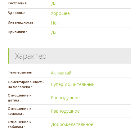
Кастрация :
Да
Здоровье :
Хорошее
Инвалидность :
Нет
Прививки :
Да
Характер
Темперамент :
Активный
Ориентированность
Супер-общительный
на человека :
Отношение к
Равнодушное
детям :
Отношение к
Равнодушное
кошкам :
Отношение к
Доброжелательное
собакам :