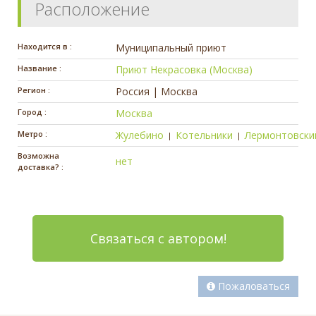
Расположение
Находится в :
Муниципальный приют
Название :
Приют Некрасовка (Москва)
Регион :
Россия | Москва
Город :
Москва
Метро :
Жулебино
Котельники
Лермонтовски
|
|
Возможна
нет
доставка? :
Связаться с автором!
Пожаловаться