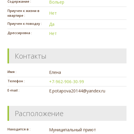
Содержание :
Вольер
Приучен к жизни в
Нет
квартире :
Приучен к поводку :
Да
Дрессировка :
Нет
Контакты
Имя :
Елена
Телефон :
+7-962-906-30-99
E-mail :
E.potapova20144@yandex.ru
Расположение
Находится в :
Муниципальный приют