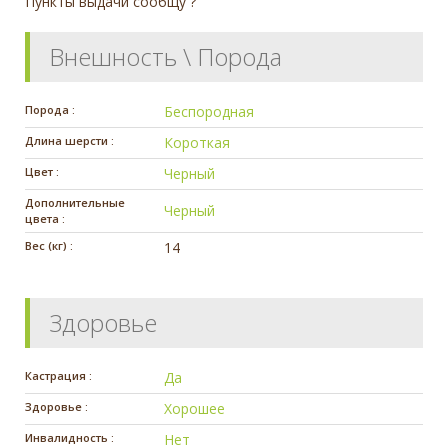
Пункты выдачи сообщу ?
Внешность \ Порода
Порода :
Беспородная
Длина шерсти :
Короткая
Цвет :
Черный
Дополнительные
Черный
цвета :
Вес (кг) :
14
Здоровье
Кастрация :
Да
Здоровье :
Хорошее
Инвалидность :
Нет