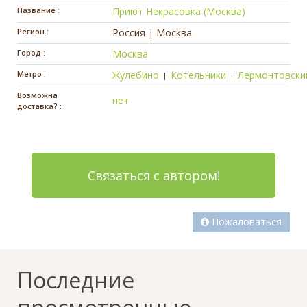
Название :
Приют Некрасовка (Москва)
Регион :
Россия | Москва
Город :
Москва
Метро :
Жулебино
Котельники
Лермонтовски
|
|
Возможна
нет
доставка? :
Связаться с автором!
Пожаловаться
Последние