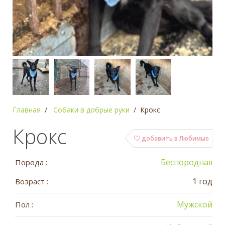
Главная
Собаки в добрые руки
Крокс
Крокс
добавить в Любимые
Беспородная
Порода :
1 год
Возраст :
Мужской
Пол :