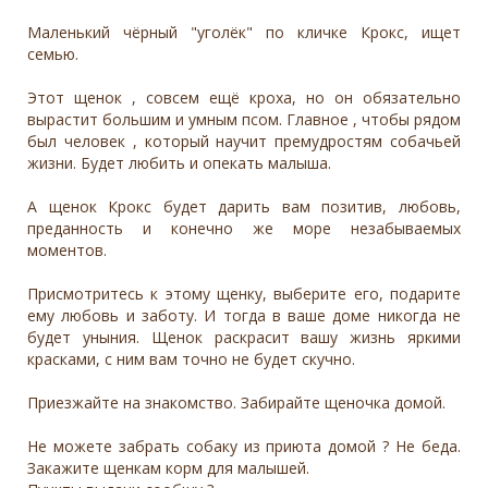
Маленький чёрный "уголёк" по кличке Крокс, ищет
семью.
Этот щенок , совсем ещё кроха, но он обязательно
вырастит большим и умным псом. Главное , чтобы рядом
был человек , который научит премудростям собачьей
жизни. Будет любить и опекать малыша.
А щенок Крокс будет дарить вам позитив, любовь,
преданность и конечно же море незабываемых
моментов.
Присмотритесь к этому щенку, выберите его, подарите
ему любовь и заботу. И тогда в ваше доме никогда не
будет уныния. Щенок раскрасит вашу жизнь яркими
красками, с ним вам точно не будет скучно.
Приезжайте на знакомство. Забирайте щеночка домой.
Не можете забрать собаку из приюта домой ? Не беда.
Закажите щенкам корм для малышей.