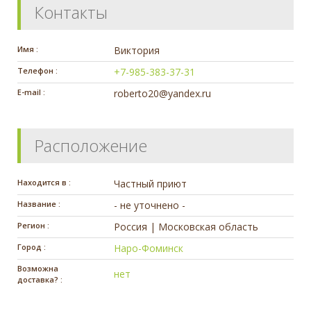
Контакты
Имя :
Виктория
Телефон :
+7-985-383-37-31
E-mail :
roberto20@yandex.ru
Расположение
Находится в :
Частный приют
Название :
- не уточнено -
Регион :
Россия | Московская область
Город :
Наро-Фоминск
Возможна
нет
доставка? :