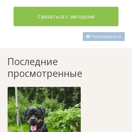
Связаться с автором!
Пожаловаться
Последние
просмотренные