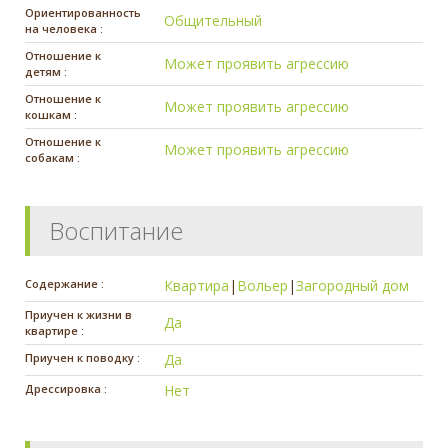
Ориентированность
Общительный
на человека :
Отношение к
Может проявить агрессию
детям :
Отношение к
Может проявить агрессию
кошкам :
Отношение к
Может проявить агрессию
собакам :
Воспитание
Содержание :
Квартира
|
Вольер
|
Загородный дом
Приучен к жизни в
Да
квартире :
Приучен к поводку :
Да
Дрессировка :
Нет