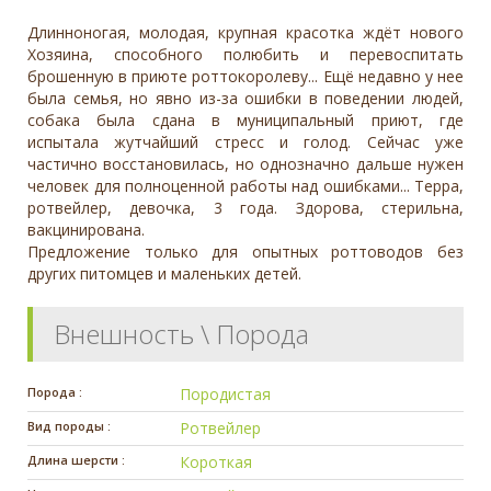
Длинноногая, молодая, крупная красотка ждёт нового
Хозяина, способного полюбить и перевоспитать
брошенную в приюте роттокоролеву... Ещё недавно у нее
была семья, но явно из-за ошибки в поведении людей,
собака была сдана в муниципальный приют, где
испытала жутчайший стресс и голод. Сейчас уже
частично восстановилась, но однозначно дальше нужен
человек для полноценной работы над ошибками... Терра,
ротвейлер, девочка, 3 года. Здорова, стерильна,
вакцинирована.
Предложение только для опытных роттоводов без
других питомцев и маленьких детей.
Внешность \ Порода
Порода :
Породистая
Вид породы :
Ротвейлер
Длина шерсти :
Короткая