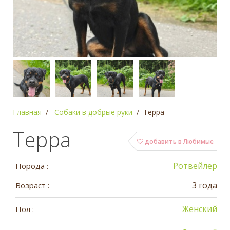
Главная
Собаки в добрые руки
Терра
Терра
добавить в Любимые
Ротвейлер
Порода :
3 года
Возраст :
Женский
Пол :