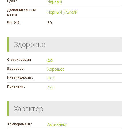
Цвет :
Черный
Дополнительные
Черный
|
Рыжий
цвета :
Вес (кг) :
30
Здоровье
Стерилизация :
Да
Здоровье :
Хорошее
Инвалидность :
Нет
Прививки :
Да
Характер
Темперамент :
Активный