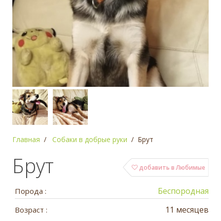
Главная
Собаки в добрые руки
Брут
Брут
добавить в Любимые
Беспородная
Порода :
11 месяцев
Возраст :