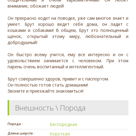
внимание, обожает людей!
Он прекрасно ходит на поводке, уже сам многое знает и
умеет. Брут хорошо ведет себя дома, он ладит с
кошками и собаками! В общем, Брут это полноценный
щенок, открытый этому миру, любознательный и
добродушный!
Он быстро всему учится, ему все интересно и он с
удовольствием занимается с человеком. При этом
парень очень воспитанный и интеллигентный.
Брут совершенно здоров, привит и с паспортом.
Он полностью готов стать домашним!
Звоните и приезжайте знакомиться!
Внешность \ Порода
Порода :
Беспородная
Длина шерсти :
Короткая