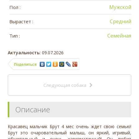
Мужской
Пол :
Средний
Вырастет :
Семейная
Тип :
Актуальность:
09.07.2026
Поделиться
Следующая собака
Описание
Красавец мальчик Брут 4 мес очень ждет свою семью!
Брут это очаровательный малыш, он яркий, игривый,
общительный и очень харизматичный! Он любит