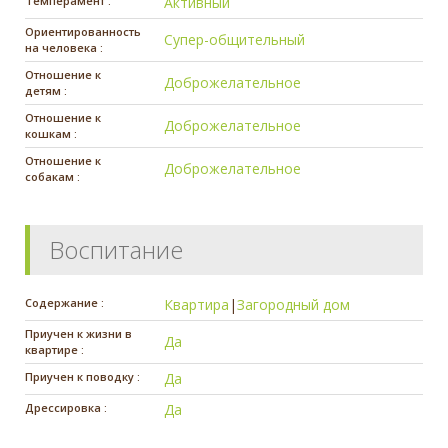
Темперамент :
Активный
Ориентированность
Супер-общительный
на человека :
Отношение к
Доброжелательное
детям :
Отношение к
Доброжелательное
кошкам :
Отношение к
Доброжелательное
собакам :
Воспитание
Содержание :
Квартира
|
Загородный дом
Приучен к жизни в
Да
квартире :
Приучен к поводку :
Да
Дрессировка :
Да