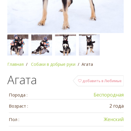
Главная
Собаки в добрые руки
Агата
Агата
добавить в Любимые
Беспородная
Порода :
2 года
Возраст :
Женский
Пол :