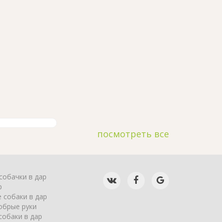
посмотреть все
собачки в дар
р
 собаки в дар
обрые руки
собаки в дар