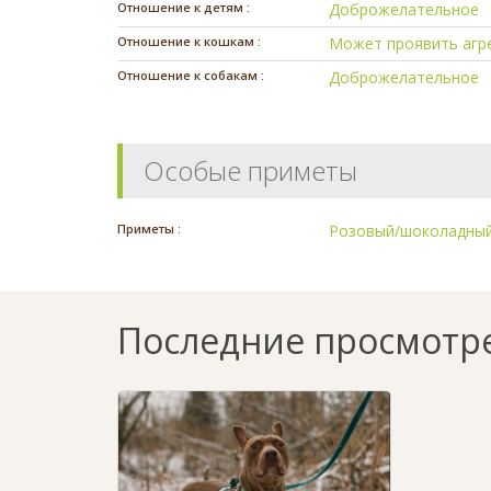
Отношение к детям :
Доброжелательное
Отношение к кошкам :
Может проявить агр
Отношение к собакам :
Доброжелательное
Особые приметы
Приметы :
Розовый/шоколадный
Последние просмотр