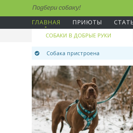
Подбери собаку!
ГЛАВНАЯ
ПРИЮТЫ
СТАТ
СОБАКИ В ДОБРЫЕ РУКИ
Собака пристроена