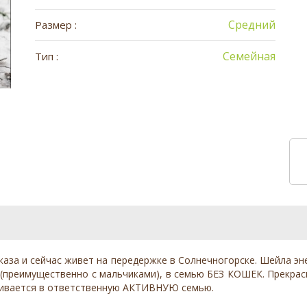
Средний
Размер :
Семейная
Тип :
аза и сейчас живет на передержке в Солнечногорске. Шейла эне
и (преимущественно с мальчиками), в семью БЕЗ КОШЕК. Прекрас
раивается в ответственную АКТИВНУЮ семью.