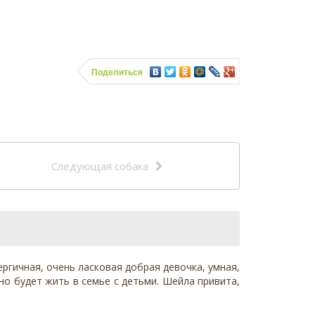
Поделиться
Следующая собака
ргичная, очень ласковая добрая девочка, умная,
но будет жить в семье с детьми. Шейла привита,