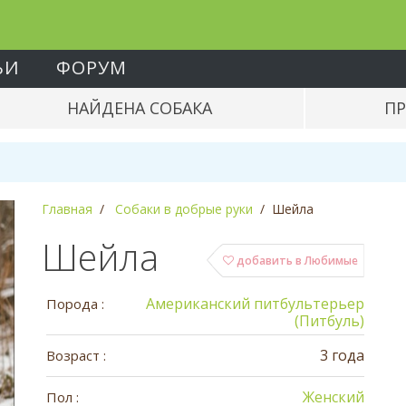
ЬИ
ФОРУМ
НАЙДЕНА СОБАКА
ПР
Главная
Собаки в добрые руки
Шейла
Шейла
добавить в Любимые
Американский питбультерьер
Порода :
(Питбуль)
3 года
Возраст :
Женский
Пол :