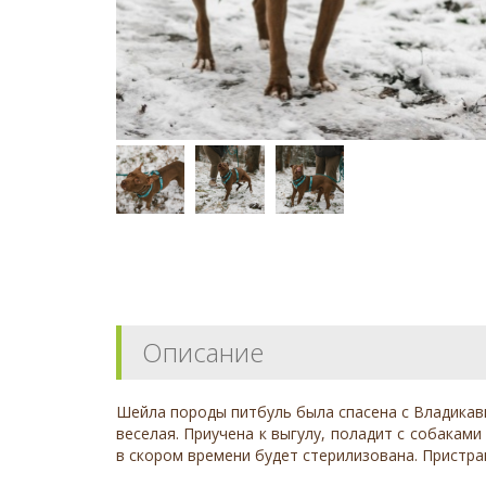
Описание
Шейла породы питбуль была спасена с Владикавк
веселая. Приучена к выгулу, поладит с собакам
в скором времени будет стерилизована. Прист