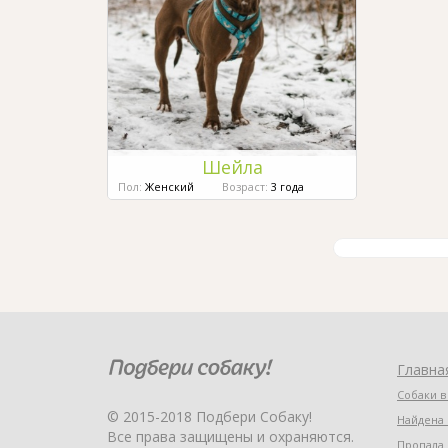
Шейла
Пол:
Женский
Возраст:
3 года
Главна
Собаки в
© 2015-2018 Подбери Собаку!
Найдена 
Все права защищены и охраняются.
Пропала 