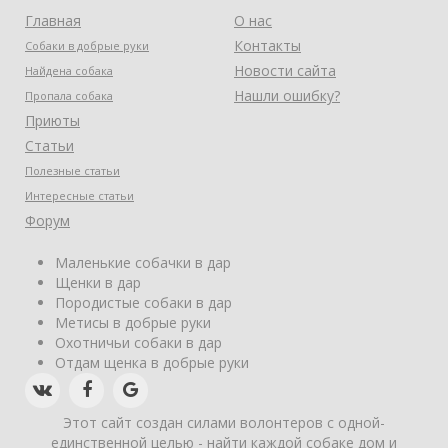
Главная
О нас
Контакты
Собаки в добрые руки
Новости сайта
Найдена собака
Нашли ошибку?
Пропала собака
Приюты
Статьи
Полезные статьи
Интересные статьи
Форум
Маленькие собачки в дар
Щенки в дар
Породистые собаки в дар
Метисы в добрые руки
Охотничьи собаки в дар
Отдам щенка в добрые руки
Этот сайт создан силами волонтеров с одной-
единственной целью - найти каждой собаке дом и