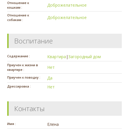
Отношение к
Доброжелательное
кошкам :
Отношение к
Доброжелательное
собакам :
Воспитание
Содержание :
Квартира
|
Загородный дом
Приучен к жизни в
Нет
квартире :
Приучен к поводку :
Да
Дрессировка :
Нет
Контакты
Имя :
Елена