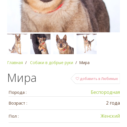
Главная
Собаки в добрые руки
Мира
Мира
добавить в Любимые
Беспородная
Порода :
2 года
Возраст :
Женский
Пол :