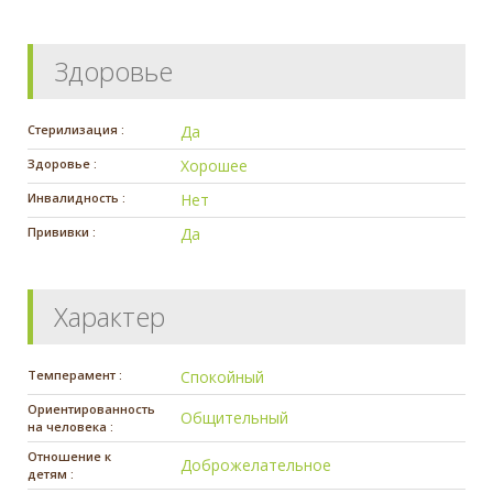
Здоровье
Стерилизация :
Да
Здоровье :
Хорошее
Инвалидность :
Нет
Прививки :
Да
Характер
Темперамент :
Спокойный
Ориентированность
Общительный
на человека :
Отношение к
Доброжелательное
детям :