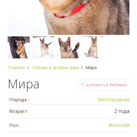
Главная
Собаки в добрые руки
Мира
Мира
добавить в Любимые
Беспородная
Порода :
2 года
Возраст :
Женский
Пол :