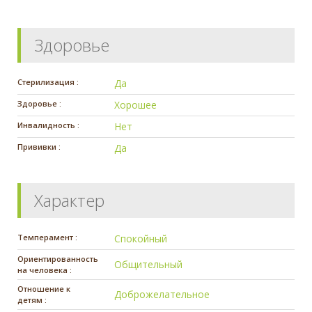
Здоровье
Стерилизация :
Да
Здоровье :
Хорошее
Инвалидность :
Нет
Прививки :
Да
Характер
Темперамент :
Спокойный
Ориентированность
Общительный
на человека :
Отношение к
Доброжелательное
детям :