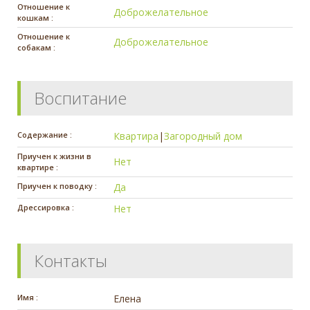
Отношение к
Доброжелательное
кошкам :
Отношение к
Доброжелательное
собакам :
Воспитание
Содержание :
Квартира
|
Загородный дом
Приучен к жизни в
Нет
квартире :
Приучен к поводку :
Да
Дрессировка :
Нет
Контакты
Имя :
Елена