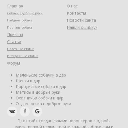
Главная
О нас
Контакты
Собаки в добрые руки
Новости сайта
Найдена собака
Нашли ошибку?
Пропала собака
Приюты
Статьи
Полезные статьи
Интересные статьи
Форум
Маленькие собачки в дар
Щенки в дар
Породистые собаки в дар
Метисы в добрые руки
Охотничьи собаки в дар
Отдам щенка в добрые руки
Этот сайт создан силами волонтеров с одной-
единственной целью - найти каждой собаке дом и