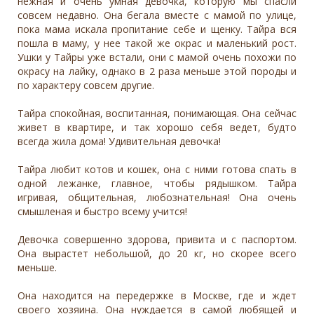
нежная и очень умная девочка, которую мы спасли
совсем недавно. Она бегала вместе с мамой по улице,
пока мама искала пропитание себе и щенку. Тайра вся
пошла в маму, у нее такой же окрас и маленький рост.
Ушки у Тайры уже встали, они с мамой очень похожи по
окрасу на лайку, однако в 2 раза меньше этой породы и
по характеру совсем другие.
Тайра спокойная, воспитанная, понимающая. Она сейчас
живет в квартире, и так хорошо себя ведет, будто
всегда жила дома! Удивительная девочка!
Тайра любит котов и кошек, она с ними готова спать в
одной лежанке, главное, чтобы рядышком. Тайра
игривая, общительная, любознательная! Она очень
смышленая и быстро всему учится!
Девочка совершенно здорова, привита и с паспортом.
Она вырастет небольшой, до 20 кг, но скорее всего
меньше.
Она находится на передержке в Москве, где и ждет
своего хозяина. Она нуждается в самой любящей и