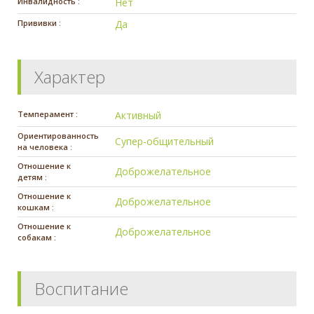
Инвалидность :
Нет
Прививки :
Да
Характер
Темперамент :
Активный
Ориентированность
Супер-общительный
на человека :
Отношение к
Доброжелательное
детям :
Отношение к
Доброжелательное
кошкам :
Отношение к
Доброжелательное
собакам :
Воспитание