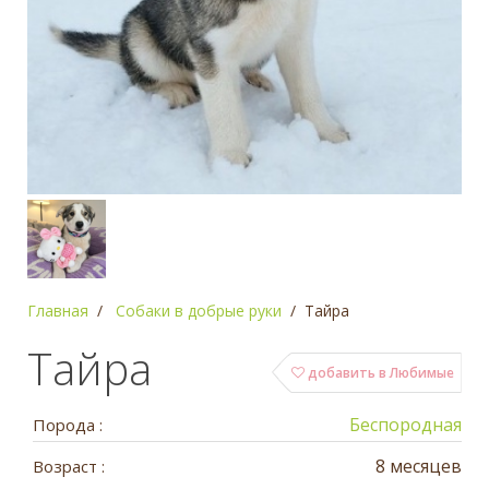
Главная
Собаки в добрые руки
Тайра
Тайра
добавить в Любимые
Беспородная
Порода :
8 месяцев
Возраст :