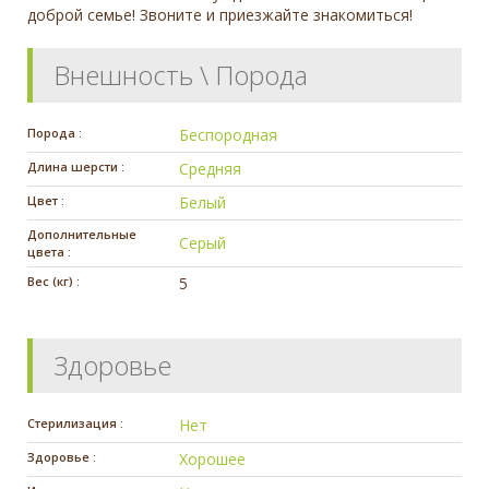
доброй семье! Звоните и приезжайте знакомиться!
Внешность \ Порода
Порода :
Беспородная
Длина шерсти :
Средняя
Цвет :
Белый
Дополнительные
Серый
цвета :
Вес (кг) :
5
Здоровье
Стерилизация :
Нет
Здоровье :
Хорошее