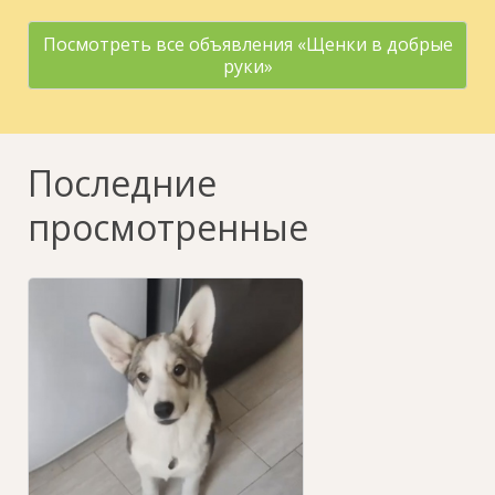
Посмотреть все объявления «Щенки в добрые
руки»
Последние
просмотренные