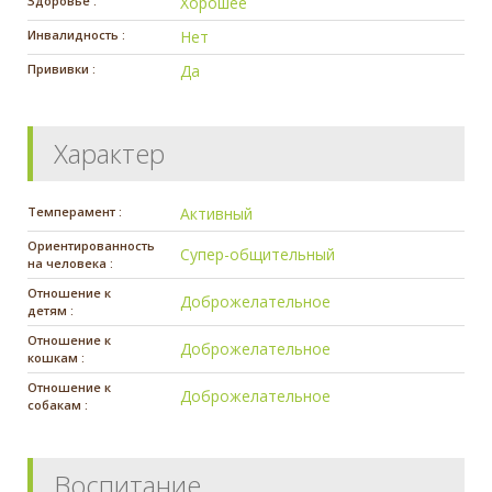
Здоровье :
Хорошее
Инвалидность :
Нет
Прививки :
Да
Характер
Темперамент :
Активный
Ориентированность
Супер-общительный
на человека :
Отношение к
Доброжелательное
детям :
Отношение к
Доброжелательное
кошкам :
Отношение к
Доброжелательное
собакам :
Воспитание