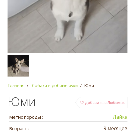
Главная
Собаки в добрые руки
Юми
Юми
добавить в Любимые
Лайка
Метис породы :
9 месяцев
Возраст :