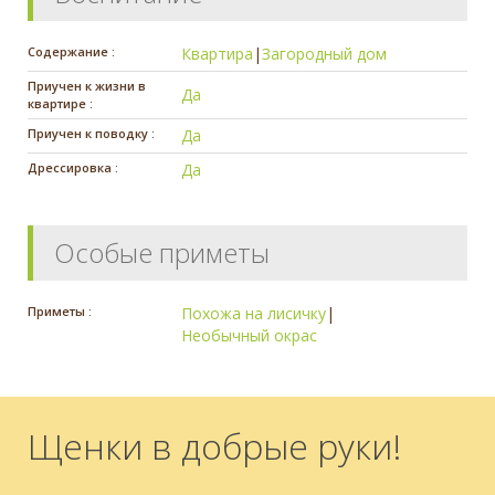
Содержание :
Квартира
|
Загородный дом
Приучен к жизни в
Да
квартире :
Приучен к поводку :
Да
Дрессировка :
Да
Особые приметы
Приметы :
Похожа на лисичку
|
Необычный окрас
Щенки в добрые руки!