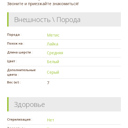
Звоните и приезжайте знакомиться!
Внешность \ Порода
Порода :
Метис
Похож на :
Лайка
Длина шерсти :
Средняя
Цвет :
Белый
Дополнительные
Серый
цвета :
Вес (кг) :
7
Здоровье
Стерилизация :
Нет