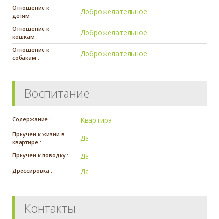
Отношение к
Доброжелательное
детям :
Отношение к
Доброжелательное
кошкам :
Отношение к
Доброжелательное
собакам :
Воспитание
Содержание :
Квартира
Приучен к жизни в
Да
квартире :
Приучен к поводку :
Да
Дрессировка :
Да
Контакты