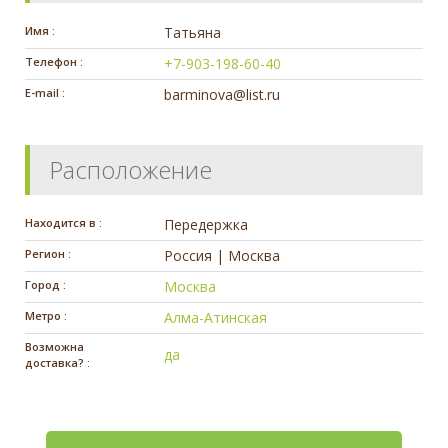
Имя :
Татьяна
Телефон :
+7-903-198-60-40
E-mail :
barminova@list.ru
Расположение
Находится в :
Передержка
Регион :
Россия | Москва
Город :
Москва
Метро :
Алма-Атинская
Возможна
да
доставка? :