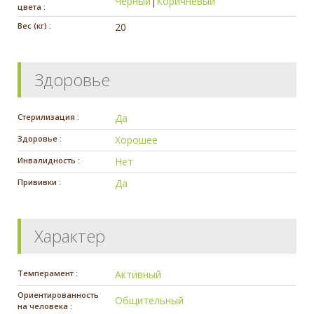
Черный
|
Коричневый
цвета :
Вес (кг) :
20
Здоровье
Стерилизация :
Да
Здоровье :
Хорошее
Инвалидность :
Нет
Прививки :
Да
Характер
Темперамент :
Активный
Ориентированность
Общительный
на человека :