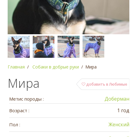
Главная
Собаки в добрые руки
Мира
Мира
добавить в Любимые
Доберман
Метис породы :
1 год
Возраст :
Женский
Пол :