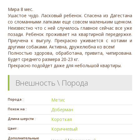
Мира 8 мес.
Ушастое чудо. Ласковый ребенок. Спасена из Дагестана
со сломанными лапками еще совсем маленьким щенком.
Неизвестно что с ней случилось главное сейчас все уже
позади. Ребенок проживает на квартирной передержке.
Приучена к выгулу. Прекрасно уживается с котами и
другими собаками. Активна, дружелюбна ко всем!
Полностью здорова, обработана, привита, чипирована.
Будет среднего размера 20-23 кг.
Прекрасно подойдет даже для небольшой квартиры.
Внешность \ Порода
Порода :
Метис
Похож на :
Доберман
Длина шерсти :
Короткая
Цвет :
Коричневый
Дополнительные