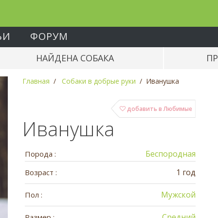
ЬИ
ФОРУМ
НАЙДЕНА СОБАКА
ПР
Главная
Собаки в добрые руки
Иванушка
добавить в Любимые
Иванушка
Беспородная
Порода :
1 год
Возраст :
Мужской
Пол :
Средний
Размер :