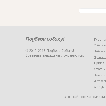
Главна
Собаки в
© 2015-2018 Подбери Собаку!
Найдена 
Все права защищены и охраняются.
Пропала 
Приют
Статьи
Полезные
Интерес
Форум
Этот сайт создан силами