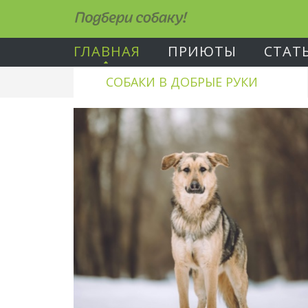
Подбери собаку!
ГЛАВНАЯ
ПРИЮТЫ
СТАТ
СОБАКИ В ДОБРЫЕ РУКИ