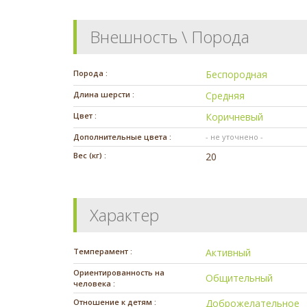
Внешность \ Порода
Порода :
Беспородная
Длина шерсти :
Средняя
Цвет :
Коричневый
Дополнительные цвета :
- не уточнено -
Вес (кг) :
20
Характер
Темперамент :
Активный
Ориентированность на
Общительный
человека :
Отношение к детям :
Доброжелательное