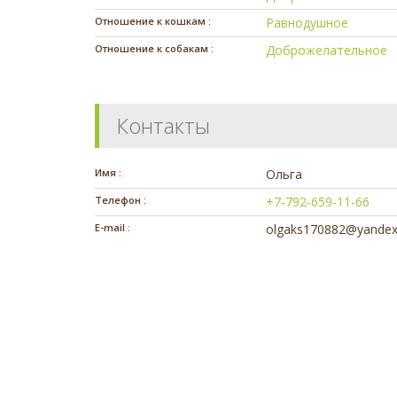
Отношение к кошкам :
Равнодушное
Отношение к собакам :
Доброжелательное
Контакты
Имя :
Ольга
Телефон :
+7-792-659-11-66
E-mail :
olgaks170882@yandex