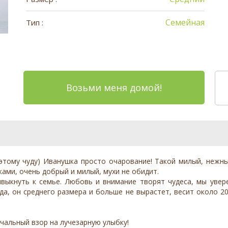
Семейная
Тип :
Возьми меня домой!
этому чуду) Иванушка просто очарование! Такой милый, нежн
ками, очень добрый и милый, мухи не обидит.
выкнуть к семье. Любовь и внимание творят чудеса, мы увер
да, он среднего размера и больше не вырастет, весит около 20
чальный взор на лучезарную улыбку!