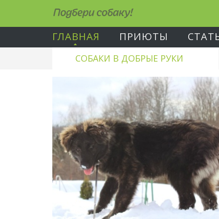
Подбери собаку!
ГЛАВНАЯ
ПРИЮТЫ
СТАТ
СОБАКИ В ДОБРЫЕ РУКИ