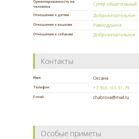
Ориентированность на
Супер-общительный
человека :
Отношение к детям :
Доброжелательное
Отношение к кошкам :
Равнодушное
Отношение к собакам :
Доброжелательное
Контакты
Имя :
Оксана
Телефон :
+7-903-103-51-79
E-mail :
chabrova@mail.ru
Особые приметы