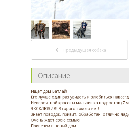
Предыдущая собака
Описание
Ищет дом Батлай!
Его лучше один раз увидеть и влюбиться навсегд
Невероятной красоты мальчишка подросток (7 ме
ЭКСКЛЮЗИВ! Второго такого нет!
Знает поводок, привит, обработан, отлично лади
Очень ждёт свою семью!
Привезем в новый дом.