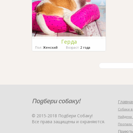
Герда
Пол:
Женский
Возраст:
2 года
Главна
Собаки в
© 2015-2018 Подбери Собаку!
Найдена 
Все права защищены и охраняются.
Пропала 
Приют