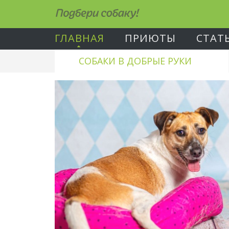
Подбери собаку!
ГЛАВНАЯ
ПРИЮТЫ
СТАТ
СОБАКИ В ДОБРЫЕ РУКИ