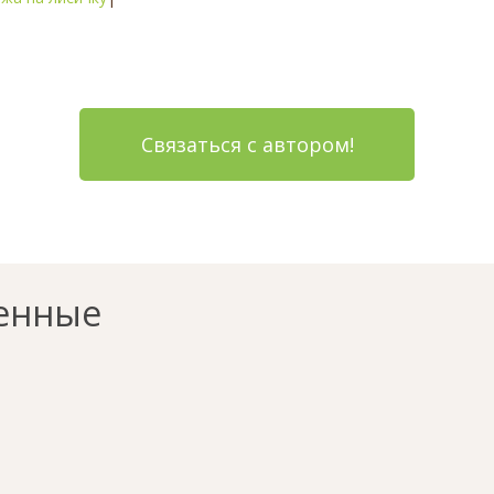
Связаться с автором!
енные