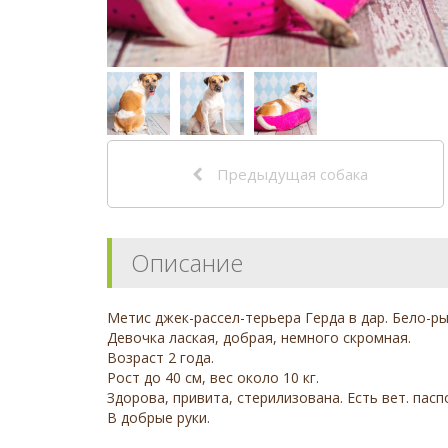
Предыдущая собака
Описание
Метис джек-рассел-терьера Герда в дар. Бело-р
Девочка лаская, добрая, немного скромная.
Возраст 2 года.
Рост до 40 см, вес около 10 кг.
Здорова, привита, стерилизована. Есть вет. пасп
В добрые руки.