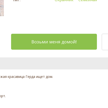
Возьми меня домой!
ыжая красавица Герда ищет дом.
орт.