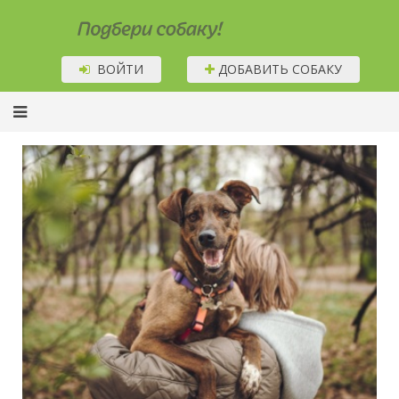
Подбери собаку!
ВОЙТИ
ДОБАВИТЬ СОБАКУ