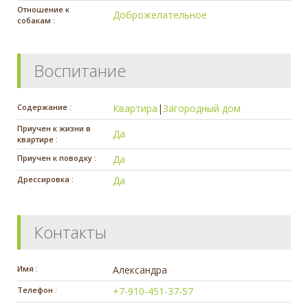
Отношение к
Доброжелательное
собакам :
Воспитание
Содержание :
Квартира
|
Загородный дом
Приучен к жизни в
Да
квартире :
Приучен к поводку :
Да
Дрессировка :
Да
Контакты
Имя :
Александра
Телефон :
+7-910-451-37-57