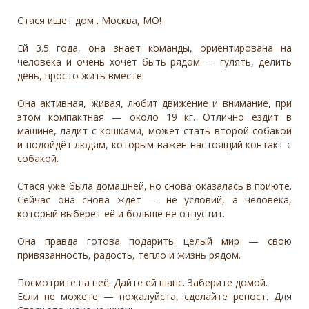
Стася ищет дом . Москва, МО!
Ей 3.5 года, она знает команды, ориентирована на
человека и очень хочет быть рядом — гулять, делить
день, просто жить вместе.
Она активная, живая, любит движение и внимание, при
этом компактная — около 19 кг. Отлично ездит в
машине, ладит с кошками, может стать второй собакой
и подойдёт людям, которым важен настоящий контакт с
собакой.
Стася уже была домашней, но снова оказалась в приюте.
Сейчас она снова ждёт — не условий, а человека,
который выберет её и больше не отпустит.
Она правда готова подарить целый мир — свою
привязанность, радость, тепло и жизнь рядом.
Посмотрите на неё. Дайте ей шанс. Заберите домой.
Если не можете — пожалуйста, сделайте репост. Для