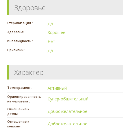
Здоровье
Стерилизация :
Да
Здоровье :
Хорошее
Инвалидность :
Нет
Прививки :
Да
Характер
Темперамент :
Активный
Ориентированность
Супер-общительный
на человека :
Отношение к
Доброжелательное
детям :
Отношение к
Доброжелательное
кошкам :