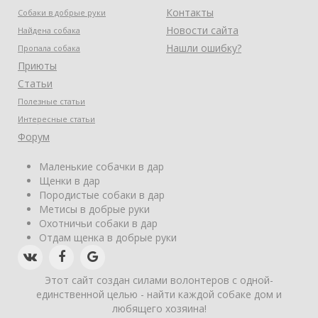
Контакты
Собаки в добрые руки
Новости сайта
Найдена собака
Нашли ошибку?
Пропала собака
Приюты
Статьи
Полезные статьи
Интересные статьи
Форум
Маленькие собачки в дар
Щенки в дар
Породистые собаки в дар
Метисы в добрые руки
Охотничьи собаки в дар
Отдам щенка в добрые руки
Этот сайт создан силами волонтеров с одной-
единственной целью - найти каждой собаке дом и
любящего хозяина!