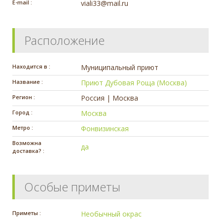
E-mail :
viali33@mail.ru
Расположение
Находится в :
Муниципальный приют
Название :
Приют Дубовая Роща (Москва)
Регион :
Россия | Москва
Город :
Москва
Метро :
Фонвизинская
Возможна
да
доставка? :
Особые приметы
Приметы :
Необычный окрас