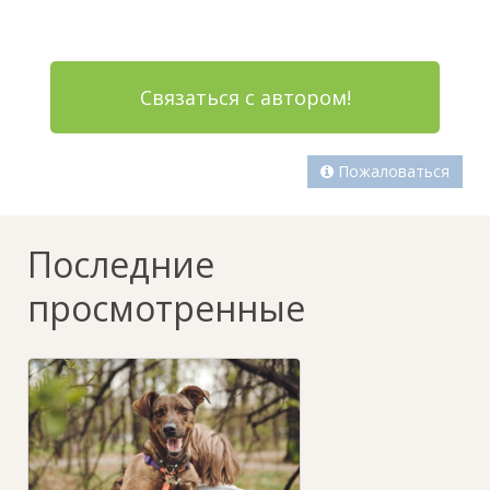
Связаться с автором!
Пожаловаться
Последние
просмотренные